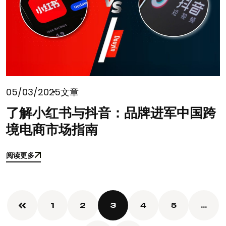
05/03/2025
文章
了解小红书与抖音：品牌进军中国跨
境电商市场指南
阅读更多
阅读更多
1
2
3
4
5
…