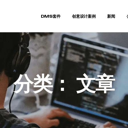
DMS套件
创意设计案例
新闻
分类：
文章