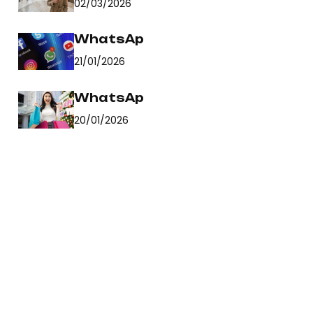
02/03/2026
WhatsAp
21/01/2026
WhatsAp
20/01/2026