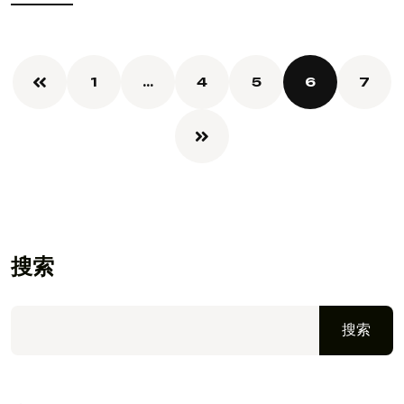
阅读更多
1
…
4
5
6
7
搜索
搜索