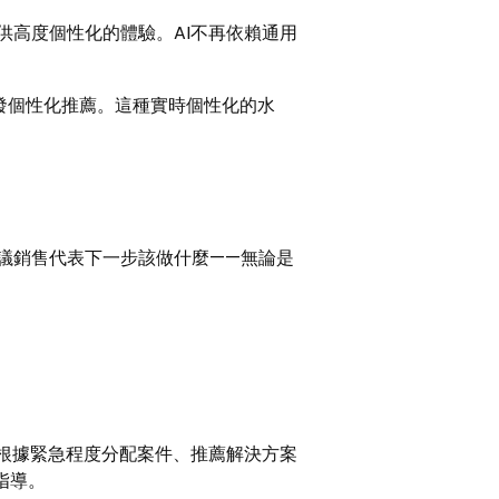
供高度個性化的體驗。AI不再依賴通用
發個性化推薦。這種實時個性化的水
建議銷售代表下一步該做什麼——無論是
、根據緊急程度分配案件、推薦解決方案
指導。