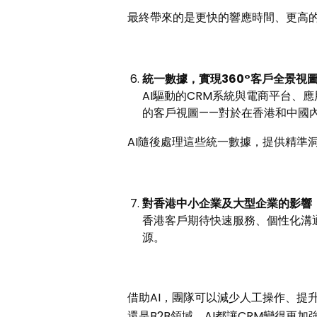
最終帶來的是更快的響應時間、更高
統一數據，實現
360°
客戶全景視
AI驅動的CRM系統與電商平台、
的客戶視圖——對於在香港和中國
AI隨後處理這些統一數據，提供精準
對香港中小企業及大型企業的影響
香港客戶期待快速服務、個性化溝
源。
借助AI，團隊可以減少人工操作、提
還是B2B領域，AI都讓CRM變得更