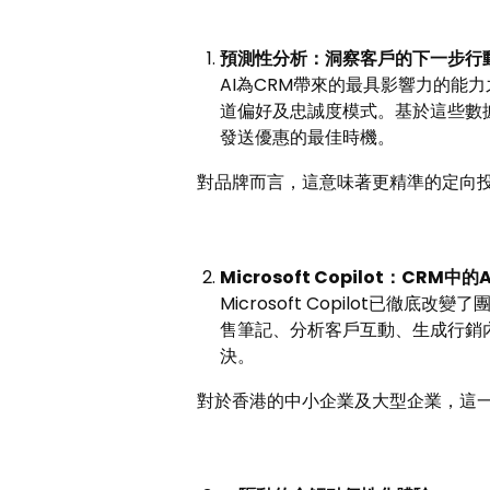
預測性分析：洞察客戶的下一步行
AI為CRM帶來的最具影響力的能
道偏好及忠誠度模式。基於這些數
發送優惠的最佳時機。
對品牌而言，這意味著更精準的定向
Microsoft Copilot
：
CRM
中的
A
Microsoft Copilot已徹底
售筆記、分析客戶互動、生成行銷
決。
對於香港的中小企業及大型企業，這