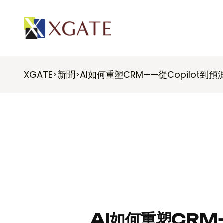
XGATE
新聞
AI如何重塑CRM——從Copilot到
>
>
AI如何重塑CR