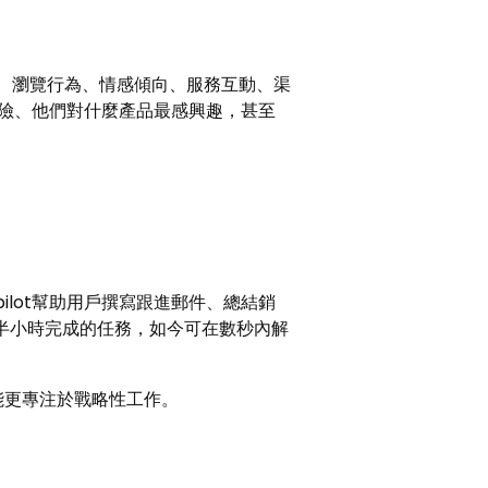
錄、瀏覽行為、情感傾向、服務互動、渠
險、他們對什麼產品最感興趣，甚至
Copilot幫助用戶撰寫跟進郵件、總結銷
半小時完成的任務，如今可在數秒內解
能更專注於戰略性工作。