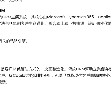
RM
系統，其核心由Microsoft Dynamics 365、Copilot、Cus
法包括規劃客戶生命週期、整合線上線下數據源、設計個性化旅
增長的戰略引擎。
它是客戶關係管理方式的一次完整進化。傳統CRM幫助企業儲存數
。從Copilot到預測性分析，AI現已成為現代客戶體驗的核
優勢。