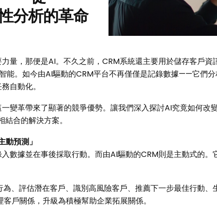
測性分析的革命
力量，那便是AI。不久之前，CRM系統還主要用於儲存客戶資
得更為智能。如今由AI驅動的CRM平台不再僅僅是記錄數據——它
任務自動化。
一變革帶來了顯著的競爭優勢。讓我們深入探討AI究竟如何改變
pilot相結合的解決方案。
主動預測」
錄入數據並在事後採取行動。而由AI驅動的CRM則是主動式的
買行為、評估潛在客戶、識別高風險客戶、推薦下一步最佳行動、
理客戶關係，升級為積極幫助企業拓展關係。