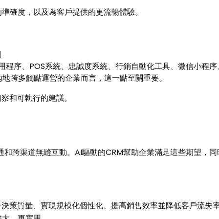
的準確度，以及為客戶提供的更流暢體驗。
圖
應用程序、POS系統、忠誠度系統、行銷自動化工具、微信小程序
內地跨多觸點運營的企業而言，這一點至關重要。
洞察和可執行的建議。
通和跨渠道無縫互動。AI驅動的CRM幫助企業滿足這些期望，
升決策質量、實現規模化個性化、提高銷售效率並降低客戶流失
加強大、更實用。