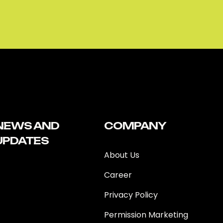
NEWS AND
COMPANY
UPDATES
About Us
Career
Privacy Policy
Permission Marketing