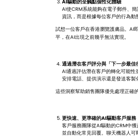
AI
驅動的全觸點個性化體驗
AI使CRM系統能夠在電子郵件、
資訊，而是根據每位客戶的行為動
試想一位客戶在香港瀏覽護膚品。AI
平，在AI出現之前幾乎無法實現。
通過潛在客戶評分與「下一步最佳
AI通過評估潛在客戶的轉化可能
安排電話、提供演示還是發送客製
這些洞察幫助銷售團隊優先處理正確
更快速、更準確的
AI
驅動客戶服務
客戶服務團隊從AI驅動的CRM中
並自動化常見回覆。聊天機器人可