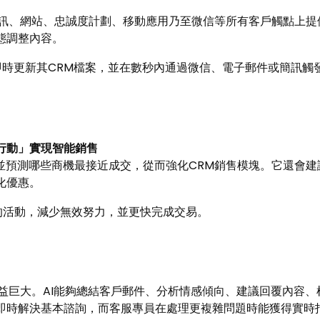
簡訊、網站、忠誠度計劃、移動應用乃至微信等所有客戶觸點上提
態調整內容。
即時更新其CRM檔案，並在數秒內通過微信、電子郵件或簡訊觸
行動」實現智能銷售
性並預測哪些商機最接近成交，從而強化CRM銷售模塊。它還會
化優惠。
的活動，減少無效努力，並更快完成交易。
獲益巨大。AI能夠總結客戶郵件、分析情感傾向、建議回覆內容
即時解決基本諮詢，而客服專員在處理更複雜問題時能獲得實時