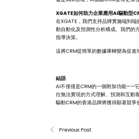
XGATE
如何助力企業應用
AI
驅動型
C
在XGATE，我們支持品牌實施端到端的CRM生態
動自動化及預測性分析構成。我們的方
指導決策。
這將CRM從簡單的數據庫轉變為促進
結語
AI不僅僅是CRM的一個附加功能——
往無法實現的方式理解、預測和互動客戶
驅動CRM的香港品牌將獲得顯著競爭
Previous Post