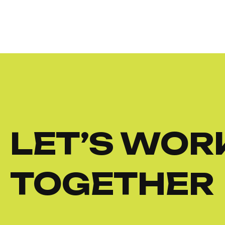
LET’S WOR
TOGETHER