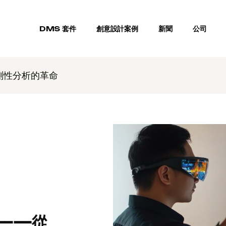
DMS 套件
創意設計案例
新聞
公司
預測性分析的革命
M——從