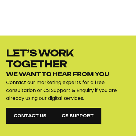
LET’S WORK
TOGETHER
WE WANT TO HEAR FROM YOU
Contact our marketing experts for a free
consultation or CS Support & Enquiry if you are
already using our digital services.
CONTACT US
CS SUPPORT
CONTACT US
CS SUPPORT