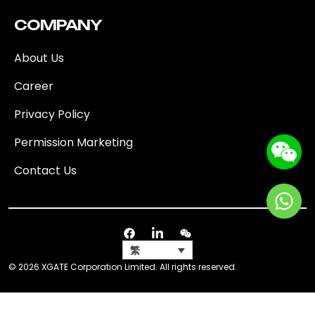
COMPANY
About Us
Career
Privacy Policy
Permission Marketing
Contact Us
繁
© 2026 XGATE Corporation Limited. All rights reserved.