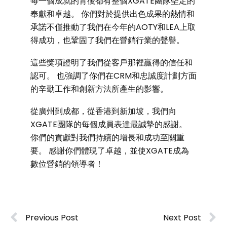
每一個成就的背後都有整個XGATE團隊堅定的
奉獻和卓越。 你們對於提供出色成果的熱情和
承諾不僅推動了我們在今年的AOTY和LEA上取
得成功，也鞏固了我們在營銷行業的聲譽。
這些獎項證明了我們從客戶那裡贏得的信任和
認可。 也強調了你們在CRM和忠誠度計劃方面
的辛勤工作和創新方法所產生的影響。
從廣州到成都，從香港到新加坡，我們向
XGATE團隊的每個成員表達最誠摯的感謝。
你們的貢獻對我們持續的增長和成功至關重
要。 感謝你們體現了卓越，並使XGATE成為
數位營銷的領導者！
Previous Post
Next Post