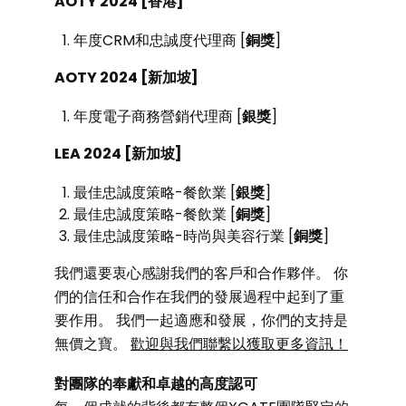
AOTY 2024 [
香港
]
年度CRM和忠誠度代理商 [
銅獎
]
AOTY 2024 [
新加坡
]
年度電子商務營銷代理商 [
銀獎
]
LEA 2024 [
新加坡
]
最佳忠誠度策略-餐飲業 [
銀獎
]
最佳忠誠度策略-餐飲業 [
銅獎
]
最佳忠誠度策略-時尚與美容行業 [
銅獎
]
我們還要衷心感謝我們的客戶和合作夥伴。 你
們的信任和合作在我們的發展過程中起到了重
要作用。 我們一起適應和發展，你們的支持是
無價之寶。
歡迎與我們聯繫以獲取更多資訊
！
對團隊的奉獻和卓越的高度認可