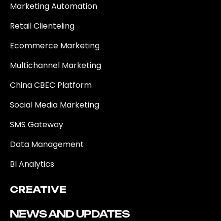
Marketing Automation
Retail Clienteling
Ecommerce Marketing
Multichannel Marketing
China CBEC Platform
Social Media Marketing
SMS Gateway
Data Management
BI Analytics
CREATIVE
NEWS AND UPDATES