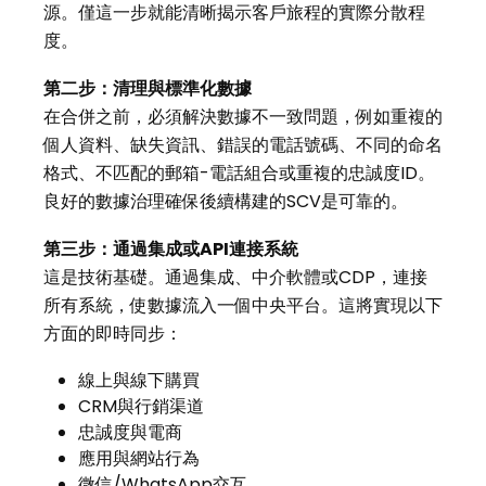
源。僅這一步就能清晰揭示客戶旅程的實際分散程
度。
第二步：清理與標準化數據
在合併之前，必須解決數據不一致問題，例如重複的
個人資料、缺失資訊、錯誤的電話號碼、不同的命名
格式、不匹配的郵箱-電話組合或重複的忠誠度ID。
良好的數據治理確保後續構建的SCV是可靠的。
第三步：通過集成或
API
連接系統
這是技術基礎。通過集成、中介軟體或CDP，連接
所有系統，使數據流入一個中央平台。這將實現以下
方面的即時同步：
線上與線下購買
CRM與行銷渠道
忠誠度與電商
應用與網站行為
微信/WhatsApp交互