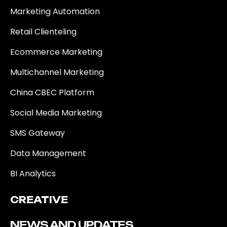
Marketing Automation
Retail Clienteling
Ecommerce Marketing
Multichannel Marketing
China CBEC Platform
Social Media Marketing
SMS Gateway
Data Management
BI Analytics
CREATIVE
NEWS AND UPDATES