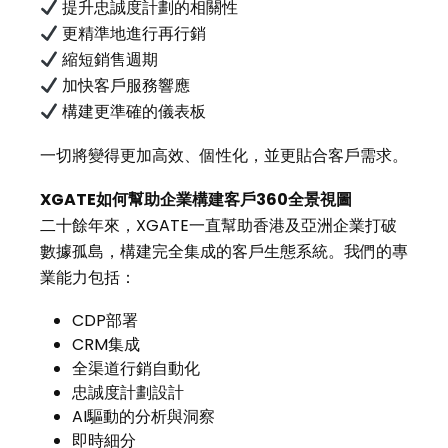
提升忠誠度計劃的相關性
更精準地進行再行銷
縮短銷售週期
加快客戶服務響應
構建更準確的儀表板
一切將變得更加高效、個性化，並更貼合客戶需求。
XGATE
如何幫助企業構建客戶
360
全景視圖
二十餘年來，XGATE一直幫助香港及亞洲企業打破
數據孤島，構建完全集成的客戶生態系統。我們的專
業能力包括：
CDP部署
CRM集成
全渠道行銷自動化
忠誠度計劃設計
AI驅動的分析與洞察
即時細分