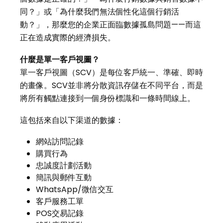
同？」或「為什麼我們無法個性化這個行銷活
動？」，那麼您的企業正面臨數據孤島問題——而這
正在造成實際的經濟損失。
什麼是單一客戶視圖？
單一客戶視圖（SCV）是每位客戶統一、準確、即時
的畫像。SCV並非將分散資訊存儲在不同平台，而是
將所有觸點連接到一個身份標識和一條時間線上。
這包括來自以下渠道的數據：
網站訪問記錄
購買行為
忠誠度計劃活動
簡訊與郵件互動
WhatsApp/微信交互
客戶服務工單
POS交易記錄