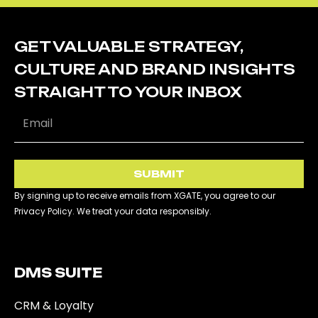
GET VALUABLE STRATEGY,
CULTURE AND BRAND INSIGHTS
STRAIGHT TO YOUR INBOX
SUBMIT
By signing up to receive emails from XGATE, you agree to our
Privacy Policy. We treat your data responsibly.
DMS SUITE​
CRM & Loyalty