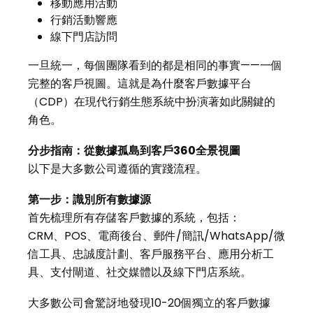
移動應用活動
行銷活動響應
線下門店訪問
一旦統一，每個團隊看到的都是相同的事實——一個
完整的客戶視圖。這就是為什麼客戶數據平台
（CDP）在現代行銷生態系統中扮演著如此關鍵的
角色。
分步指南：從數據孤島到客戶
360
全景視圖
以下是大多數公司遵循的實踐流程。
第一步：識別所有數據源
首先梳理所有存儲客戶數據的系統，包括：
CRM、POS、電商後台、郵件/簡訊/WhatsApp/微
信工具、忠誠度計劃、客戶服務平台、應用分析工
具、支付閘道、社交媒體以及線下門店系統。
大多數公司會驚訝地發現10-20個獨立的客戶數據