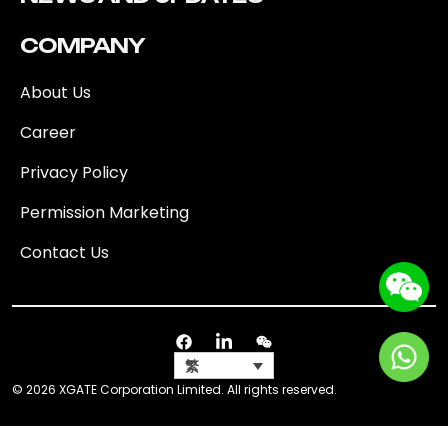
COMPANY
About Us
Career
Privacy Policy
Permission Marketing
Contact Us
繁
© 2026 XGATE Corporation Limited. All rights reserved.