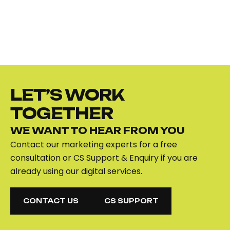
LET’S WORK
TOGETHER
WE WANT TO HEAR FROM YOU
Contact our marketing experts for a free
consultation or CS Support & Enquiry if you are
already using our digital services.
CONTACT US
CS SUPPORT
CONTACT US
CS SUPPORT