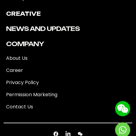
CREATIVE
NEWS AND UPDATES
COMPANY
About Us
Career
Privacy Policy
Permission Marketing
Contact Us