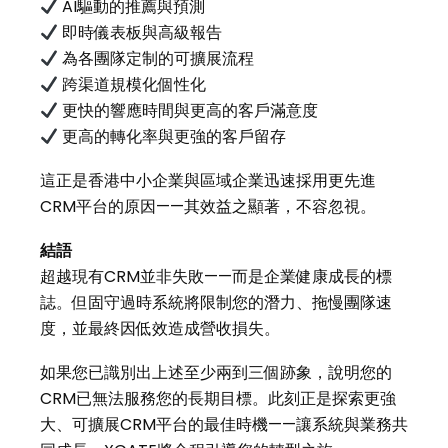
AI驅動的推薦與預測
即時儀表板與高級報告
為各團隊定制的可擴展流程
跨渠道規模化個性化
更快的響應時間與更高的客戶滿意度
更高的轉化率與更強的客戶留存
這正是香港中小企業與區域企業迅速採用更先進
CRM平台的原因——其效益之顯著，不容忽視。
結語
超越現有CRM並非失敗——而是企業健康成長的標
誌。但固守過時系統將限制您的潛力、拖慢團隊速
度，並最終因低效造成營收損失。
如果您已識別出上述至少兩到三個跡象，說明您的
CRM已無法服務您的長期目標。此刻正是探索更強
大、可擴展CRM平台的最佳時機——讓系統與業務共