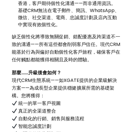
香港，客戶期待個性化溝通——而非通用資訊。
基礎CRM無法在電子郵件、簡訊、WhatsApp、
微信、社交渠道、電商、忠誠度計劃及店內互動
中實現有效個性化。
缺乏個性化將導致無關促銷、錯配優惠及跨渠道不一
致的溝通——所有這些都會削弱客戶信任。現代CRM
能基於行為與偏好自動個性化客戶旅程，確保客戶在
任何觸點都能獲得相關且及時的體驗。
那麼
……
升級後會如何？
現代CRM生態系統——如XGATE提供的企業級解決
方案——為成長型企業提供穩健擴展所需的基礎架
構。您將獲得：
統一的單一客戶視圖
真正的全渠道整合
自動化的行銷、銷售與服務流程
智能忠誠度計劃