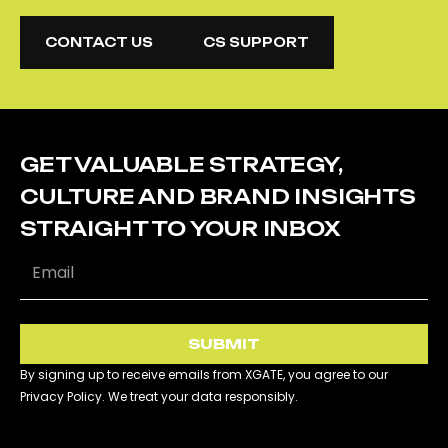
CONTACT US
CS SUPPORT
CONTACT US
CS SUPPORT
GET VALUABLE STRATEGY,
CULTURE AND BRAND INSIGHTS
STRAIGHT TO YOUR INBOX
SUBMIT
By signing up to receive emails from XGATE, you agree to our
Privacy Policy. We treat your data responsibly.