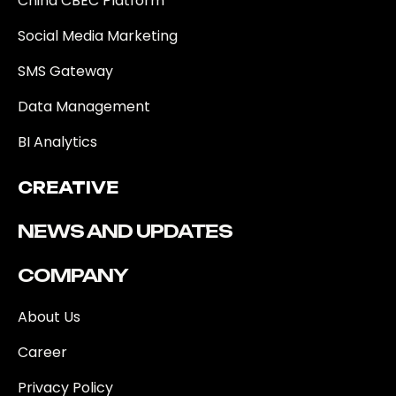
China CBEC Platform
Social Media Marketing
SMS Gateway
Data Management
BI Analytics
CREATIVE
NEWS AND UPDATES
COMPANY
About Us
Career
Privacy Policy