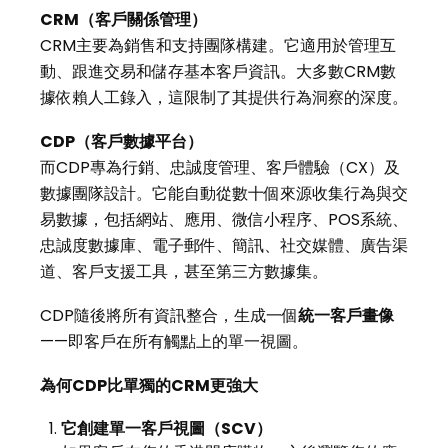
CRM
（客戶關係管理）
CRM主要為銷售和支持團隊構建。它適用於管理互
動、跟進交易和儲存基本客戶資訊。大多數CRM數
據依賴人工錄入，這限制了其提供行為洞察的深度。
CDP
（客戶數據平台）
而CDP專為行銷、忠誠度管理、客戶體驗（CX）及
數據團隊設計。它能自動從數十個來源收集行為與交
易數據，包括網站、應用、微信小程序、POS系統、
忠誠度數據庫、電子郵件、簡訊、社交媒體、廣告渠
道、客戶支援工具，甚至第三方數據集。
CDP隨後將所有資訊整合，生成一個
統一客戶畫像
——即客戶在所有觸點上的單一視圖。
為何
CDP
比單獨的
CRM
更強大
它創建單一客戶視圖（
SCV
）