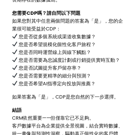
您需要
CDP
嗎？請自問以下問題
如果您對其中任意兩個問題的答案為「是」，您的企
業很可能受益於CDP：
您是否從多個系統或渠道收集數據？
您是否希望規模化個性化客戶旅程？
您是否同時運營線上與線下觸點？
您是否需要為忠誠度計劃或行銷提供實時互動？
您是否試圖提升客戶留存率？
您是否需要更精準的細分與預測？
您是否希望AI指導定向投放與推薦？
如果答案為「是」，CDP是您自然的下一步選擇。
結語
CRM依然重要——但僅靠它已不足夠。
客戶數據平台為企業提供全景視圖，結合實時數據、
統一畫像與預測性洞察，驅動真正個性化的客戶體