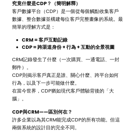
究竟什麼是
CDP
？（簡明解釋）
客戶數據平台（CDP）是一個從每個觸點收集客戶
數據、整合數據並構建每位客戶完整畫像的系統。最
簡單的理解方式是：
CRM =
客戶互動記錄
CDP =
跨渠道身份
+
行為
+
互動的全景視圖
CRM記錄發生了什麼（一次購買、一通電話、一封
郵件）。
CDP則揭示客戶真正是誰、關心什麼、跨平台如何
行為，以及下一步可能做什麼。
在當今世界，CDP猶如現代客戶體驗背後的「大
腦」。
CDP
與
CRM——
區別何在？
許多企業以為其CRM能完成CDP的所有功能。但這
兩個系統的設計目的完全不同。