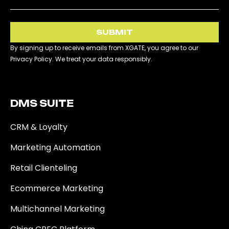
SUBMIT
By signing up to receive emails from XGATE, you agree to our
Privacy Policy. We treat your data responsibly.
DMS SUITE​
CRM & Loyalty
Marketing Automation
Retail Clienteling
Ecommerce Marketing
Multichannel Marketing