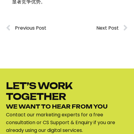
显著竞争优势。
Previous Post
Next Post
LET’S WORK
TOGETHER
WE WANT TO HEAR FROM YOU
Contact our marketing experts for a free
consultation or CS Support & Enquiry if you are
already using our digital services.