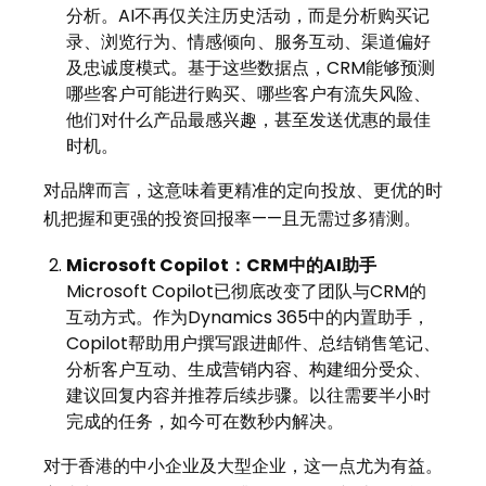
分析。AI不再仅关注历史活动，而是分析购买记
录、浏览行为、情感倾向、服务互动、渠道偏好
及忠诚度模式。基于这些数据点，CRM能够预测
哪些客户可能进行购买、哪些客户有流失风险、
他们对什么产品最感兴趣，甚至发送优惠的最佳
时机。
对品牌而言，这意味着更精准的定向投放、更优的时
机把握和更强的投资回报率——且无需过多猜测。
Microsoft Copilot
：
CRM
中的
AI
助手
Microsoft Copilot已彻底改变了团队与CRM的
互动方式。作为Dynamics 365中的内置助手，
Copilot帮助用户撰写跟进邮件、总结销售笔记、
分析客户互动、生成营销内容、构建细分受众、
建议回复内容并推荐后续步骤。以往需要半小时
完成的任务，如今可在数秒内解决。
对于香港的中小企业及大型企业，这一点尤为有益。