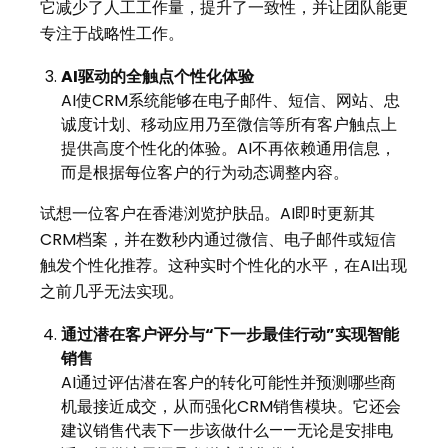
它减少了人工工作量，提升了一致性，并让团队能更
专注于战略性工作。
AI
驱动的全触点个性化体验
AI使CRM系统能够在电子邮件、短信、网站、忠
诚度计划、移动应用乃至微信等所有客户触点上
提供高度个性化的体验。AI不再依赖通用信息，
而是根据每位客户的行为动态调整内容。
试想一位客户在香港浏览护肤品。AI即时更新其
CRM档案，并在数秒内通过微信、电子邮件或短信
触发个性化推荐。这种实时个性化的水平，在AI出现
之前几乎无法实现。
通过潜在客户评分与
“
下一步最佳行动
”
实现智能
销售
AI通过评估潜在客户的转化可能性并预测哪些商
机最接近成交，从而强化CRM销售模块。它还会
建议销售代表下一步该做什么——无论是安排电