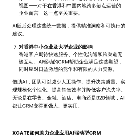
视图——对于在香港和中国内地跨多触点运营的
企业而言，这一点至关重要。
AI随后处理这些统一数据，提供精准洞察和可执行的
建议。
对香港中小企业及大型企业的影响
香港客户期待快速服务、个性化沟通和跨渠道无
缝互动。AI驱动的CRM帮助企业满足这些期望，
同时应对日益激烈的竞争和有限的人力资源。
借助AI，团队可以减少人工操作、提升决策质量、实
现规模化个性化、提高销售效率并降低客户流失率。
无论是在零售、金融、酒店、电商还是B2B领域，AI
都让CRM变得更强大、更实用。
XGATE
如何助力企业应用
AI
驱动型
CRM