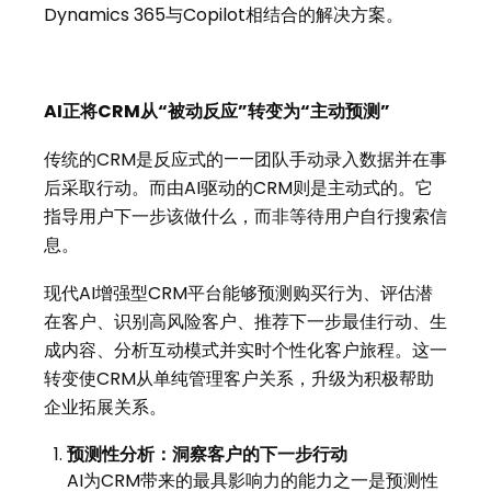
Dynamics 365与Copilot相结合的解决方案。
AI
正将
CRM
从
“
被动反应
”
转变为
“
主动预测
”
传统的CRM是反应式的——团队手动录入数据并在事
后采取行动。而由AI驱动的CRM则是主动式的。它
指导用户下一步该做什么，而非等待用户自行搜索信
息。
现代AI增强型CRM平台能够预测购买行为、评估潜
在客户、识别高风险客户、推荐下一步最佳行动、生
成内容、分析互动模式并实时个性化客户旅程。这一
转变使CRM从单纯管理客户关系，升级为积极帮助
企业拓展关系。
预测性分析：洞察客户的下一步行动
AI为CRM带来的最具影响力的能力之一是预测性