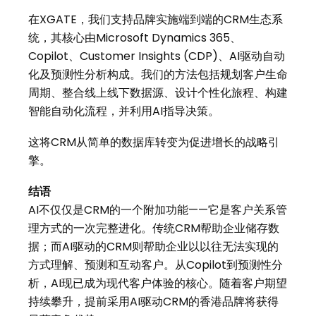
在XGATE，我们支持品牌实施端到端的CRM生态系
统，其核心由Microsoft Dynamics 365、
Copilot、Customer Insights (CDP)、AI驱动自动
化及预测性分析构成。我们的方法包括规划客户生命
周期、整合线上线下数据源、设计个性化旅程、构建
智能自动化流程，并利用AI指导决策。
这将CRM从简单的数据库转变为促进增长的战略引
擎。
结语
AI不仅仅是CRM的一个附加功能——它是客户关系管
理方式的一次完整进化。传统CRM帮助企业储存数
据；而AI驱动的CRM则帮助企业以以往无法实现的
方式理解、预测和互动客户。从Copilot到预测性分
析，AI现已成为现代客户体验的核心。随着客户期望
持续攀升，提前采用AI驱动CRM的香港品牌将获得