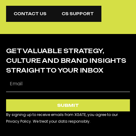
CONTACT US
CS SUPPORT
CONTACT US
CS SUPPORT
GET VALUABLE STRATEGY,
CULTURE AND BRAND INSIGHTS
STRAIGHT TO YOUR INBOX
SUBMIT
By signing up to receive emails from XGATE, you agree to our
Privacy Policy. We treat your data responsibly.