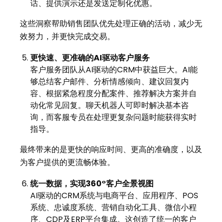
话、提供演示还是发送定制化优惠。
这些洞察帮助销售团队优先处理正确的活动，减少无
效努力，并更快完成交易。
更快速、更准确的
AI
驱动客户服务
客户服务团队从AI驱动的CRM中获益巨大。AI能
够总结客户邮件、分析情感倾向、建议回复内
容、根据紧急程度分配案件、推荐解决方案并自
动化常见回复。聊天机器人可即时解决基本咨
询，而客服专员在处理更复杂问题时能获得实时
指导。
最终带来的是更快的响应时间、更高的准确度，以及
为客户提供的更流畅体验。
统一数据，实现
360°
客户全景视图
AI驱动的CRM系统与电商平台、应用程序、POS
系统、忠诚度系统、营销自动化工具、微信小程
序、CDP及ERP平台集成。这创造了统一的客户