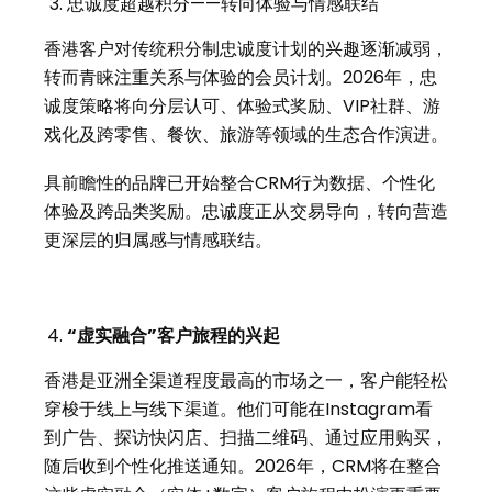
忠诚度超越积分——转向体验与情感联结
香港客户对传统积分制忠诚度计划的兴趣逐渐减弱，
转而青睐注重关系与体验的会员计划。2026年，忠
诚度策略将向分层认可、体验式奖励、VIP社群、游
戏化及跨零售、餐饮、旅游等领域的生态合作演进。
具前瞻性的品牌已开始整合CRM行为数据、个性化
体验及跨品类奖励。忠诚度正从交易导向，转向营造
更深层的归属感与情感联结。
“虚实融合”客户旅程的兴起
香港是亚洲全渠道程度最高的市场之一，客户能轻松
穿梭于线上与线下渠道。他们可能在Instagram看
到广告、探访快闪店、扫描二维码、通过应用购买，
随后收到个性化推送通知。2026年，CRM将在整合