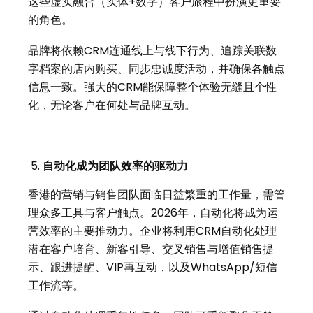
这些虚实融合（实体+数字）客户旅程中扮演更重要
的角色。
品牌将依赖CRM连通线上与线下行为、追踪关联数
字档案的店内购买、同步忠诚度活动，并确保各触点
信息一致。强大的CRM能保障整个体验无缝且个性
化，无论客户在何处与品牌互动。
自动化成为团队效率的驱动力
香港的营销与销售团队面临日益繁重的工作量，需管
理众多工具与客户触点。2026年，自动化将成为运
营效率的主要推动力。企业将利用CRM自动化处理
潜在客户培育、新客引导、交叉销售与增值销售提
示、跟进提醒、VIP再互动，以及WhatsApp/短信
工作流等。