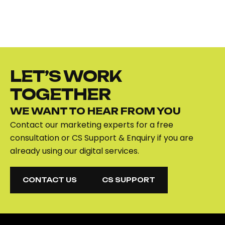
LET’S WORK
TOGETHER
WE WANT TO HEAR FROM YOU
Contact our marketing experts for a free
consultation or CS Support & Enquiry if you are
already using our digital services.
CONTACT US
CS SUPPORT
CONTACT US
CS SUPPORT