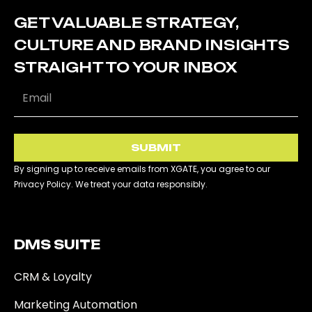
GET VALUABLE STRATEGY,
CULTURE AND BRAND INSIGHTS
STRAIGHT TO YOUR INBOX
SUBMIT
By signing up to receive emails from XGATE, you agree to our
Privacy Policy. We treat your data responsibly.
DMS SUITE​
CRM & Loyalty
Marketing Automation