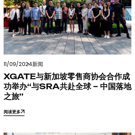
11/09/2024
新闻
XGATE与新加坡零售商协会合作成
功举办“与SRA共赴全球 – 中国落地
之旅”
阅读更多
阅读更多