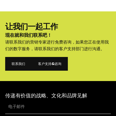
让我们一起工作
现在就和我们联系吧！
请联系我们的营销专家进行免费咨询，如果您正在使用我
们的数字服务，请联系我们的客户支持部门进行沟通。
联系我们
客户支持&咨询
联系我们
客户支持&咨询
传递有价值的战略、文化和品牌见解