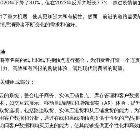
20年下降了3.0%，但在2023年反弹并增长7.7%，超过疫情
供了重大机遇，使其更加强大和有韧性。然而，前进的道路需要
疫情后消费者不断变化的需求和偏好。
体验
是将零售商的线上和线下接触点进行整合，为消费者打造一个连
引力、高效和有回报的购物体验，满足现代消费者的期望。
的关键组成部分：
云的系统，整合电子商务、实体店销售点、库存管理和客户数据
术，如交互式展示、移动自助结账和增强现实（AR）体验，提
取货选项，包括路边取货、实体店退货和从店铺发货的能力，为
用客户数据和分析，通过在线和离线接触点提供个性化的产品推
访问客户数据和购买历史的能力，使其能够提供更个性化和高效