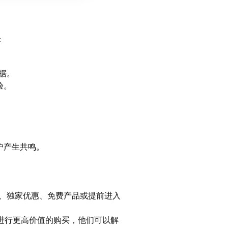
：
据。
验。
户产生共鸣。
、独家优惠、免费产品或提前进入
进行更高价值的购买，他们可以解