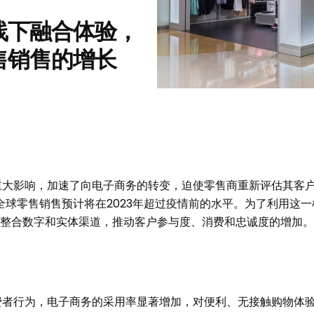
线下融合体验，
售销售的增长
生了重大影响，加速了向电子商务的转变，迫使零售商重新评估其
全球零售销售预计将在2023年超过疫情前的水平。为了利用这
缝整合数字和实体渠道，推动客户参与度、消费和忠诚度的增加。
了消费者行为，电子商务的采用率显著增加，对便利、无接触购物