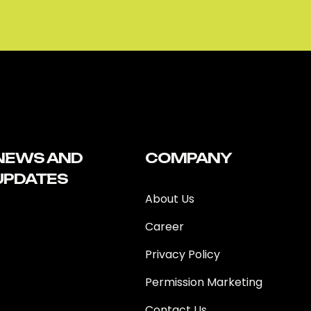
NEWS AND
COMPANY
UPDATES
About Us
Career
Privacy Policy
Permission Marketing
Contact Us