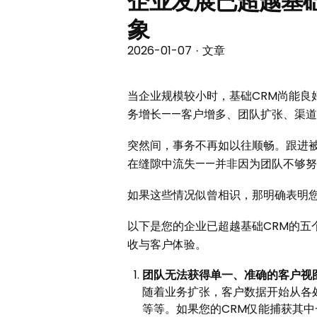
企业发展已超越基
象
2026-01-07
文章
·
当企业规模较小时，基础CRM尚能
务增长——客户增多、团队扩张、渠道
突然间，事务不再如以往顺畅。跟进
在缝隙中流失——并非因为团队不够努
如果这些情况似曾相识，那明确表明您
以下是您的企业已超越基础CRM的五
收与客户体验。
团队无法获得单一、准确的客户视
随着业务扩张，客户数据开始从各处
等等。如果您的CRM仅能捕获其