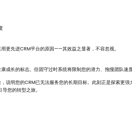
度
用更先进CRM平台的原因——其效益之显著，不容忽视。
健康成长的标志。但固守过时系统将限制您的潜力、拖慢团队速
，说明您的CRM已无法服务您的长期目标。此刻正是探索更强大
程引导您的转型之旅。