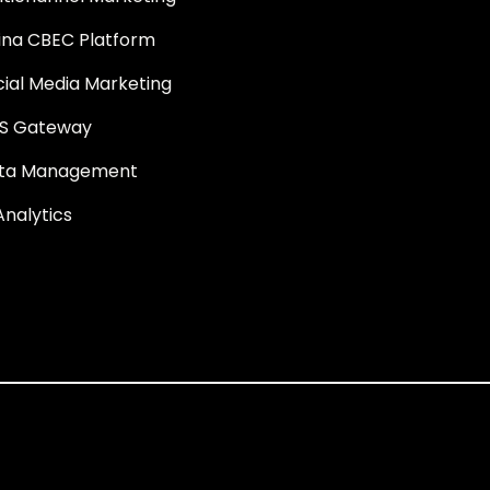
ina CBEC Platform
cial Media Marketing
S Gateway
ta Management
Analytics