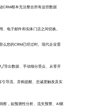
础CRM根本无法整合所有这些数据
。
应用、电子邮件和实体门店之间切换。
那么您的CRM已经过时。现代企业需
入/导出数据、手动细分受众、从零开
客引导流、弃购提醒、忠诚度触发及实
洞察，如预测性分析、流失预警、AI驱