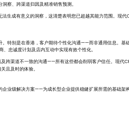
分洞察、跨渠道归因及精准销售预测。
无法生成有意义的洞察，这清楚表明您已超越其能力范围。现代
升。特别是在香港，客户期待个性化沟通——而非通用信息。基础
、电商、忠诚度计划及店内互动中实现有效个性化。
及跨渠道不一致的沟通——所有这些都会削弱客户信任。现代C
相关且及时的体验。
提供的企业级解决方案——为成长型企业提供稳健扩展所需的基础架