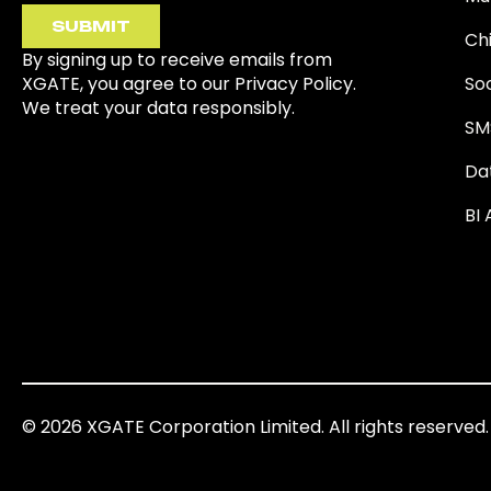
SUBMIT
Ch
By signing up to receive emails from
XGATE, you agree to our Privacy Policy.
So
We treat your data responsibly.
SM
Da
BI 
© 2026 XGATE Corporation Limited. All rights reserved.