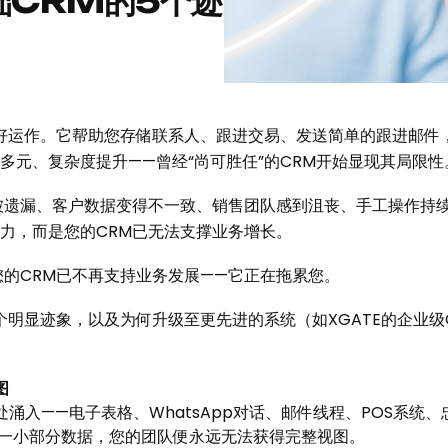
础CRM的5个迹
良好运作。它帮助您存储联系人、跟进交易、发送简单的跟进邮件
多元、复杂度提升——曾经“尚可胜任”的CRM开始显现其局限性
被遗漏、客户数据变得不一致、销售团队感到沮丧、手工操作持
力，而是您的CRM已无法支撑业务增长。
的CRM已不再支持业务发展——它正在拖累您。
个明显迹象，以及为何升级至更先进的系统（如XGATE的企业级
图
涌入——电子表格、WhatsApp对话、邮件线程、POS系统
中一小部分数据，您的团队便永远无法获得完整视图。