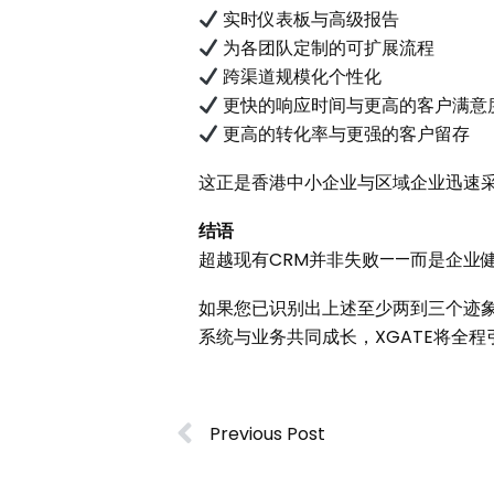
实时仪表板与高级报告
为各团队定制的可扩展流程
跨渠道规模化个性化
更快的响应时间与更高的客户满意
更高的转化率与更强的客户留存
这正是香港中小企业与区域企业迅速采
结语
超越现有CRM并非失败——而是企业
如果您已识别出上述至少两到三个迹象
系统与业务共同成长，XGATE将全
Previous Post