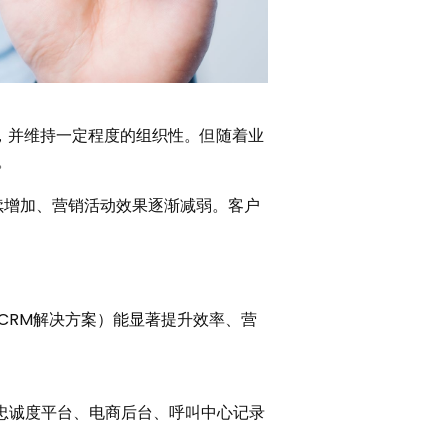
，并维持一定程度的组织性。但随着业
。
续增加、营销活动效果逐渐减弱。客户
CRM解决方案）能显著提升效率、营
、忠诚度平台、电商后台、呼叫中心记录