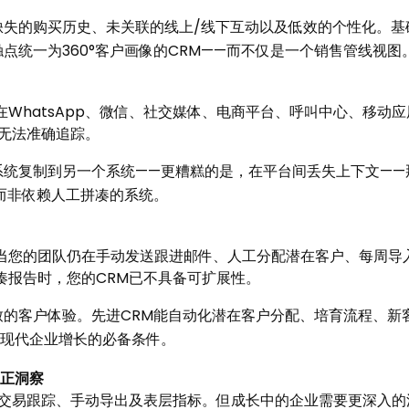
失的购买历史、未关联的线上/线下互动以及低效的个性化。基
点统一为360°客户画像的CRM——而不仅是一个销售管线视图
WhatsApp、微信、社交媒体、电商平台、呼叫中心、移动
至无法准确追踪。
统复制到另一个系统——更糟糕的是，在平台间丢失上下文——
而非依赖人工拼凑的系统。
当您的团队仍在手动发送跟进邮件、人工分配潜在客户、每周导
凑报告时，您的CRM已不具备可扩展性。
致的客户体验。先进CRM能自动化潜在客户分配、培育流程、新
是现代企业增长的必备条件。
正洞察
：交易跟踪、手动导出及表层指标。但成长中的企业需要更深入的