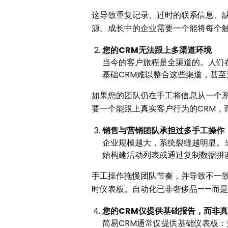
这导致重复记录、过时的联系信息、缺
源。成长中的企业需要一个能将每个触
您的
CRM
无法跟上多渠道环境
当今的客户旅程是全渠道的。人们在
基础CRM难以整合这些渠道，甚
如果您的团队仍在手工将信息从一个系
要一个能跟上真实客户行为的CRM，
销售与营销团队承担过多手工操作
企业规模越大，系统裂缝越明显。
始构建活动列表或通过复制数据拼
手工操作拖慢团队节奏，并导致不一
时仪表板。自动化已非奢侈品——而
您的
CRM
仅提供基础报告，而非真
简易CRM通常仅提供基础仪表板