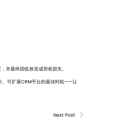
度，并最终因低效造成营收损失。
、可扩展CRM平台的最佳时机——让
Next Post