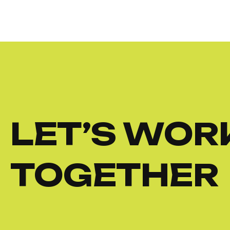
LET’S WOR
TOGETHER