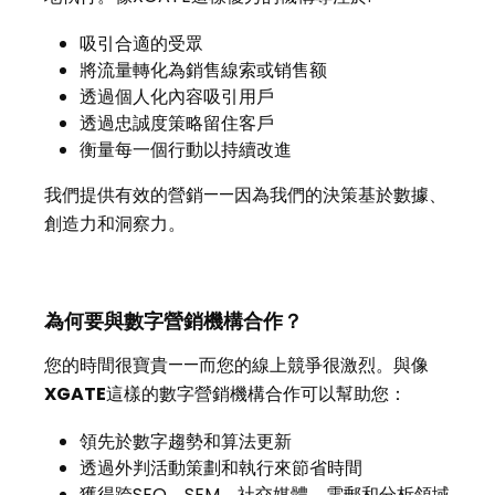
吸引合適的受眾
將流量轉化為銷售線索或销售额
透過個人化內容吸引用戶
透過忠誠度策略留住客戶
衡量每一個行動以持續改進
我們提供有效的營銷——因為我們的決策基於數據、
創造力和洞察力。
為何要與數字營銷機構合作？
您的時間很寶貴——而您的線上競爭很激烈。與像
XGATE
這樣的數字營銷機構合作可以幫助您：
領先於數字趨勢和算法更新
透過外判活動策劃和執行來節省時間
獲得跨SEO、SEM、社交媒體、電郵和分析領域