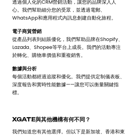
透過個人化的CRM營銷活動，讓您的品牌深入人
心。我們幫助細分您的受眾，並透過電郵、
WhatsApp和應用程式內訊息創建自動化旅程。
電子商貿營銷
從產品列表到結賬優化，我們幫助品牌在Shopify、
Lazada、Shopee等平台上成長。我們的活動專注
於轉化、購物車價值和重複銷售。
數據與分析
每個活動都經過追蹤和優化。我們提供定制儀表板、
深度報告和實時性能數據——讓您可以衡量關鍵指
標。
XGATE與其他機構有何不同？
我們知道您有其他選擇。但以下是新加坡、香港和東