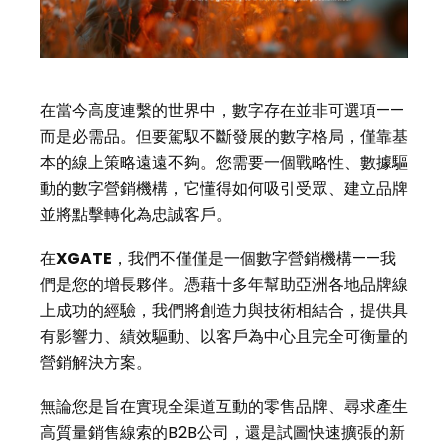
在當今高度連繫的世界中，數字存在並非可選項——
而是必需品。但要駕馭不斷發展的數字格局，僅靠基
本的線上策略遠遠不夠。您需要一個戰略性、數據驅
動的數字營銷機構，它懂得如何吸引受眾、建立品牌
並將點擊轉化為忠誠客戶。
在
XGATE
，我們不僅僅是一個數字營銷機構——我
們是您的增長夥伴。憑藉十多年幫助亞洲各地品牌線
上成功的經驗，我們將創造力與技術相結合，提供具
有影響力、績效驅動、以客戶為中心且完全可衡量的
營銷解決方案。
無論您是旨在實現全渠道互動的零售品牌、尋求產生
高質量銷售線索的B2B公司，還是試圖快速擴張的新