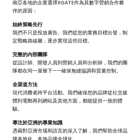
南亞各地的企業選擇XGATE作為其數字營銷合作夥
伴的原因：
始終策略先行
我們不只是投放廣告。我們從您的業務目標出發，制
定戰略路線圖，逐步實現這些目標。
完整的內部團隊
從設計師、開發人員到營銷人員和分析師，我們的團
隊都在同一屋簷下——確保無縫協調和質量控制。
全渠道方法
現代消費者跨平台活動。我們確保您的品牌從社交媒
體到電郵再到網站及其他方面，都能提供一致的體
驗。
專注於亞洲的專業知識
憑藉對亞洲市場和語言的深入了解，我們幫助全球品
牌本地化，本地品牌全球化。