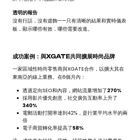
透明的報告
沒有行話，沒有虛飾——只有清晰的結果和實時儀表
板，顯示哪些有效，哪些需要改進。
成功案例：與XGATE共同擴展時尚品牌
一家區域性時尚零售商與XGATE合作，以擴大其在
東南亞的線上業務。在6個月內：
透過定向SEO和內容，網站流量增加了
270%
採用影片優先創意，社交廣告互動率上升了
340%
電郵活動打開率達到42%，是行業平均水平的兩
倍
電子商貿轉化率提高了
58%