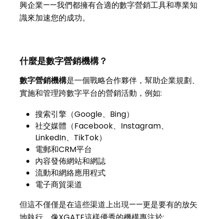
興企業——我們都擁有合適的數字營銷工具和專業知
識來加速您的成功。
什麼是數字營銷機構？
數字營銷機構
是一個戰略合作夥伴，幫助企業規劃、
實施和管理跨數字平台的營銷活動，例如:
搜索引擎（Google、Bing）
社交媒體（Facebook、Instagram、
LinkedIn、TikTok）
電郵和CRM平台
內容發佈網站和網誌
流動和網絡應用程式
電子商貿渠道
但這不僅僅是在這些渠道上出現——更是要有的放矢
地執行。像XGATE這樣優秀的機構專注於: