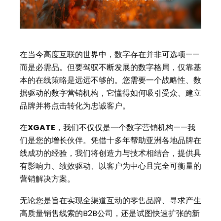
在当今高度互联的世界中，数字存在并非可选项——
而是必需品。但要驾驭不断发展的数字格局，仅靠基
本的在线策略是远远不够的。您需要一个战略性、数
据驱动的数字营销机构，它懂得如何吸引受众、建立
品牌并将点击转化为忠诚客户。
在
XGATE
，我们不仅仅是一个数字营销机构——我
们是您的增长伙伴。凭借十多年帮助亚洲各地品牌在
线成功的经验，我们将创造力与技术相结合，提供具
有影响力、绩效驱动、以客户为中心且完全可衡量的
营销解决方案。
无论您是旨在实现全渠道互动的零售品牌、寻求产生
高质量销售线索的B2B公司，还是试图快速扩张的新