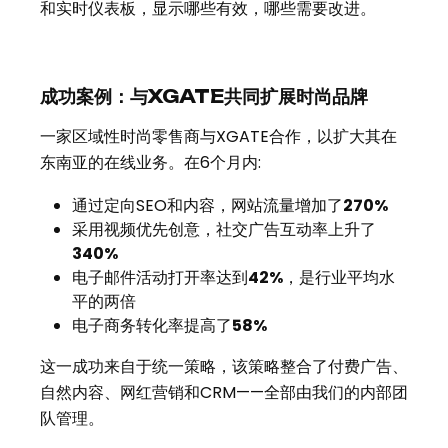
和实时仪表板，显示哪些有效，哪些需要改进。
成功案例：与XGATE共同扩展时尚品牌
一家区域性时尚零售商与XGATE合作，以扩大其在
东南亚的在线业务。在6个月内:
通过定向SEO和内容，网站流量增加了
270%
采用视频优先创意，社交广告互动率上升了
340%
电子邮件活动打开率达到
42%
，是行业平均水
平的两倍
电子商务转化率提高了
58%
这一成功来自于统一策略，该策略整合了付费广告、
自然内容、网红营销和CRM——全部由我们的内部团
队管理。