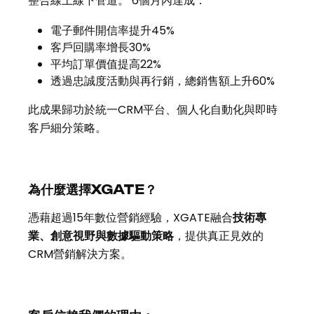
整合線上線下管道。 6個月內達成：
電子郵件開信率提升45%
客戶回購率增長30%
平均訂單價值提高22%
透過忠誠度活動與再行銷，總銷售額上升60%
此成果歸功於統一CRM平台、個人化自動化與即時
客戶細分策略。
為什麼選擇XGATE？
憑藉超過15年數位營銷經驗，XGATE融合
技術專
業、創意視野與數據驅動策略
，提供真正見效的
CRM營銷解決方案。