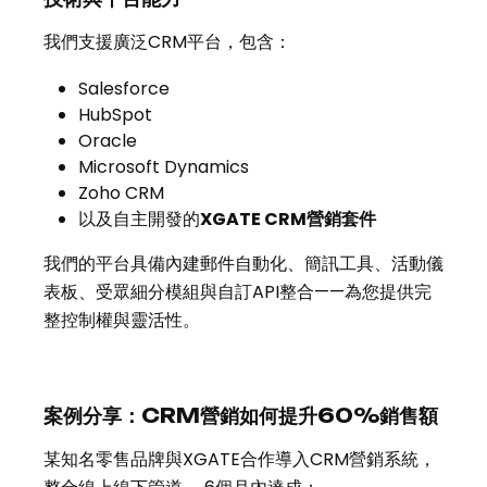
我們支援廣泛CRM平台，包含：
Salesforce
HubSpot
Oracle
Microsoft Dynamics
Zoho CRM
以及自主開發的
XGATE CRM營銷套件
我們的平台具備內建郵件自動化、簡訊工具、活動儀
表板、受眾細分模組與自訂API整合——為您提供完
整控制權與靈活性。
案例分享：CRM營銷如何提升60%銷售額
某知名零售品牌與XGATE合作導入CRM營銷系統，