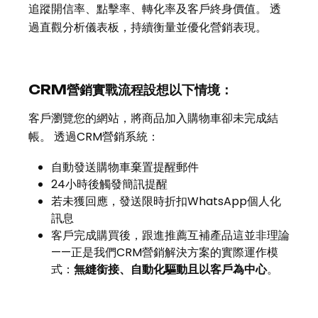
追蹤開信率、點擊率、轉化率及客戶終身價值。 透
過直觀分析儀表板，持續衡量並優化營銷表現。
CRM營銷實戰流程設想以下情境：
客戶瀏覽您的網站，將商品加入購物車卻未完成結
帳。 透過CRM營銷系統：
自動發送購物車棄置提醒郵件
24小時後觸發簡訊提醒
若未獲回應，發送限時折扣WhatsApp個人化
訊息
客戶完成購買後，跟進推薦互補產品這並非理論
——正是我們CRM營銷解決方案的實際運作模
式：
無縫銜接、自動化驅動且以客戶為中心
。