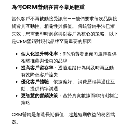
為何CRM營銷在當今舉足輕重
當代客戶不再被動接受訊息——他們要求每次品牌接
觸皆具互動性、相關性與價值。 傳統營銷手法已漸
失效，您需要即時洞察與以客戶為核心的策略。以下
是CRM營銷對現代品牌至關重要的原因：
個人化提升轉化率
：91%消費者更傾向選擇提供
相關推薦與優惠的品牌
提高客戶留存率
：透過追蹤行為與及時再互動，
有效降低客戶流失
優化客戶體驗
：依據偏好、 消費歷程與過往互
動，提供精準溝通
更智慧的營銷決策
：基於真實數據而非猜測制定
策略
CRM營銷是創造長期價值、超越短期收益的秘密武
器。