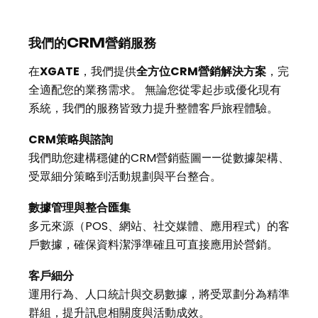
我們的CRM營銷服務
在
XGATE
，我們提供
全方位CRM營銷解決方案
，完
全適配您的業務需求。 無論您從零起步或優化現有
系統，我們的服務皆致力提升整體客戶旅程體驗。
CRM策略與諮詢
我們助您建構穩健的CRM營銷藍圖——從數據架構、
受眾細分策略到活動規劃與平台整合。
數據管理與整合匯集
多元來源（POS、網站、社交媒體、應用程式）的客
戶數據，確保資料潔淨準確且可直接應用於營銷。
客戶細分
運用行為、人口統計與交易數據，將受眾劃分為精準
群組，提升訊息相關度與活動成效。