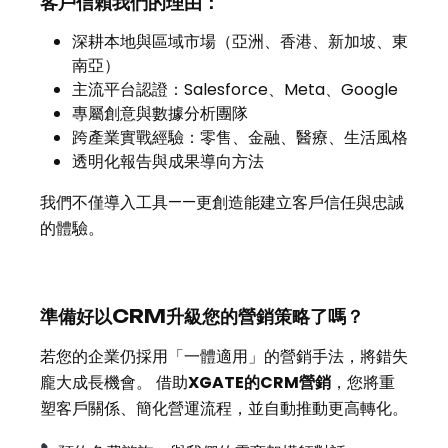
客戶信賴我們的理由：
深耕本地與區域市場（亞洲、香港、新加坡、東
南亞）
主流平台認證：Salesforce、Meta、Google
專屬創意與數據分析團隊
跨產業實戰經驗：零售、金融、醫療、生活風格
透明化報告與成果導向方法
我們不僅導入工具——更創造能建立客戶信任與忠誠
的體驗。
準備好以CRM升級您的營銷策略了嗎？
若您的企業仍採用「一體適用」的營銷手法，將錯失
龐大成長機會。 借助
XGATE的CRM營銷
，您將重
塑客戶關係、簡化營運流程，並自動推動更高轉化。