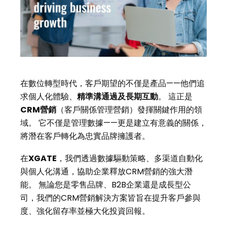
在數位轉型時代，客戶期望的不僅是產品——他們追
求個人化體驗、
精準溝通過及長期互動
。 這正是
CRM營銷
（客戶關係管理營銷）發揮關鍵作用的領
域。 它不僅是管理數據——更是建立有意義的關係，
將潛在客戶轉化為忠實品牌擁護者。
在
XGATE
，我們透過數據驅動策略、多渠道自動化
與個人化溝通，協助企業釋放CRM營銷的強大潛
能。 無論您是零售品牌、B2B企業還是成長型公
司，我們的CRM營銷解決方案皆旨在提升客戶參與
度、強化留存率並極大化投資回報。