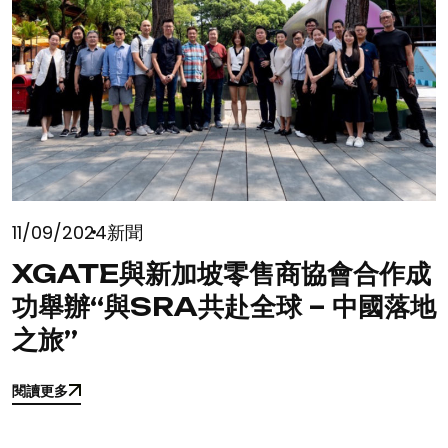
11/09/2024
新聞
XGATE與新加坡零售商協會合作成
功舉辦“與SRA共赴全球 – 中國落地
之旅”
閱讀更多
閱讀更多