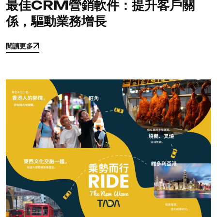
最佳CRM營銷軟件：提升客戶關
係，驅動業務增長
閱讀更多
閱讀更多