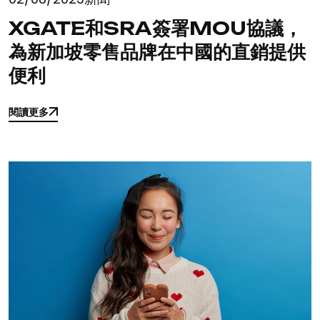
XGATE和SRA簽署MOU協議，
為新加坡零售品牌在中國的直銷提供
便利
閱讀更多
閱讀更多