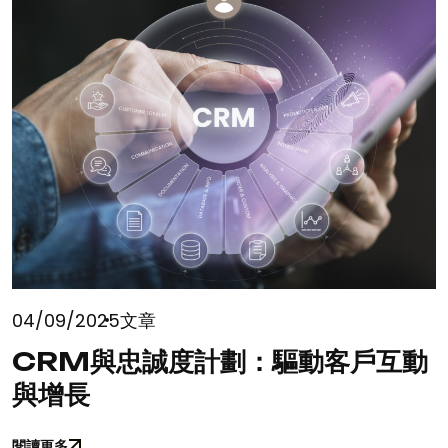
04/09/2025
文章
CRM與忠誠度計劃：驅動客戶互動
與增長
閱讀更多