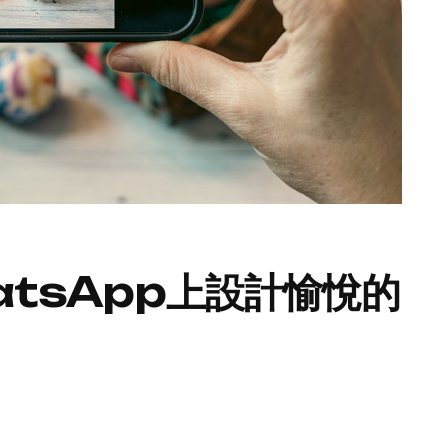
tsApp上設計愉悅的