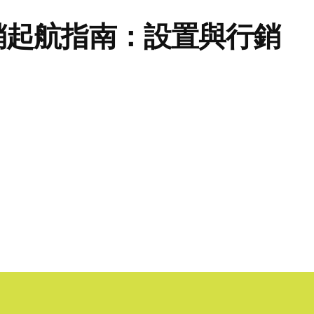
銷起航指南：設置與行銷