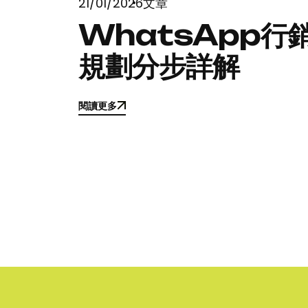
21/01/2026
文章
WhatsApp行
規劃分步詳解
閱讀更多
閱讀更多