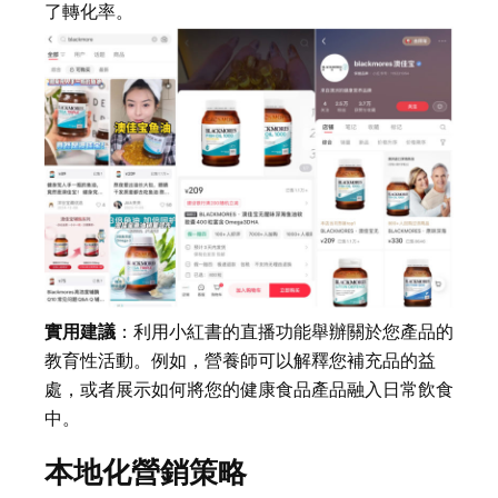
了轉化率。
實用建議
：利用小紅書的直播功能舉辦關於您產品的
教育性活動。例如，營養師可以解釋您補充品的益
處，或者展示如何將您的健康食品產品融入日常飲食
中。
本地化營銷策略