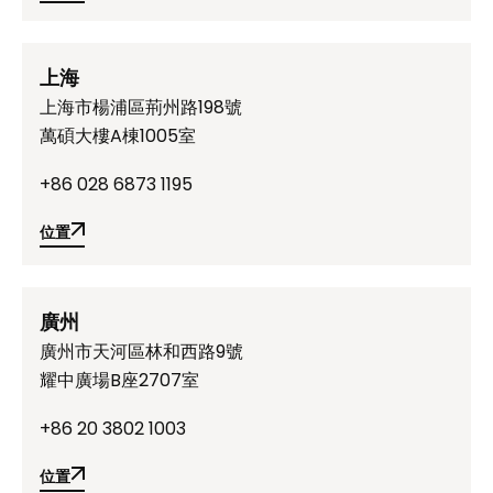
位置
上海
上海市楊浦區荊州路198號
萬碩大樓A棟1005室
+86 028 6873 1195
位置
位置
廣州
廣州市天河區林和西路9號
耀中廣場B座2707室
+86 20 3802 1003
位置