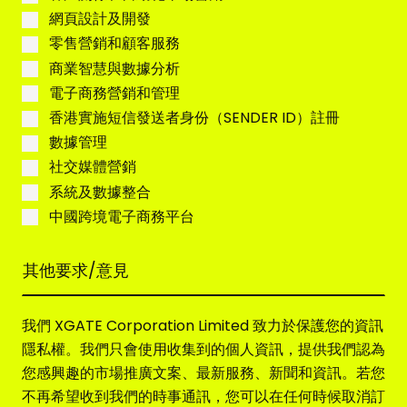
a
網頁設計及開發
+
零售營銷和顧客服務
8
5
商業智慧與數據分析
2
電子商務營銷和管理
香港實施短信發送者身份（SENDER ID）註冊
數據管理
社交媒體營銷
系統及數據整合
中國跨境電子商務平台
我們 XGATE Corporation Limited 致力於保護您的資訊
隱私權。我們只會使用收集到的個人資訊，提供我們認為
您感興趣的市場推廣文案、最新服務、新聞和資訊。若您
不再希望收到我們的時事通訊，您可以在任何時候取消訂