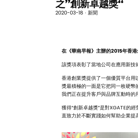
之”創新卓越獎“
2020-03-18
新聞
·
在《華南早報》主辦的2015年香港
該獎項表彰了當地公司在應用新技
香港創業獎提供了一個優質平台用以表
獎最積極的一面是它把同一枚硬幣
我們正在提升客戶與品牌互動時的
獲得“創新卓越獎”是對XGATE的
直致力於不斷實踐如何幫助企業提高