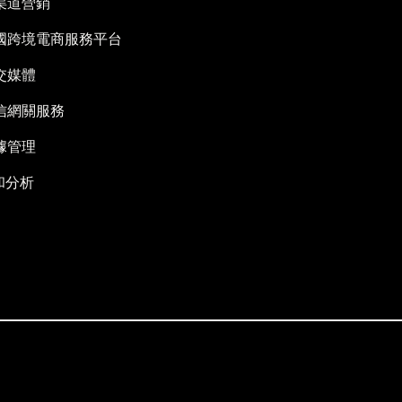
渠道營銷
國跨境電商服務平台
交媒體
信網關服務
據管理
I和分析