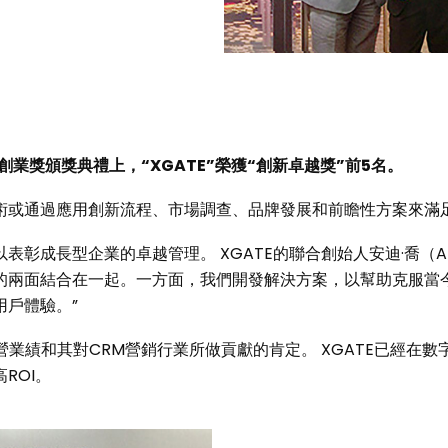
創業獎頒獎典禮上，“XGATE”榮獲“創新卓越獎”前5名。
術或通過應用創新流程、市場調查、品牌發展和前瞻性方案來滿
彰成長型企業的卓越管理。 XGATE的聯合創始人安迪·喬（An
的兩面結合在一起。一方面，我們開發解決方案，以幫助克服當
用戶體驗。”
經營業績和其對CRM營銷行業所做貢獻的肯定。 XGATE已經在
ROI。