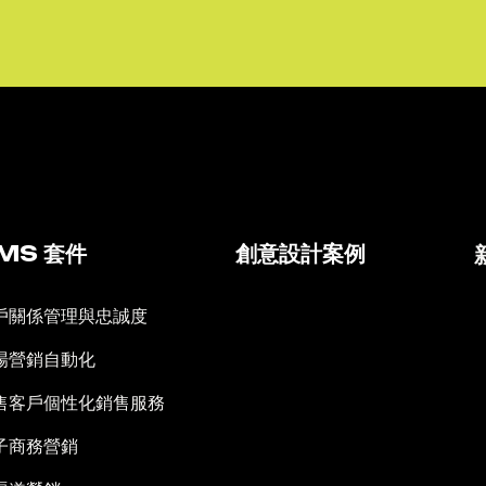
MS 套件
創意設計案例
戶關係管理與忠誠度
場營銷自動化
售客戶個性化銷售服務
子商務營銷