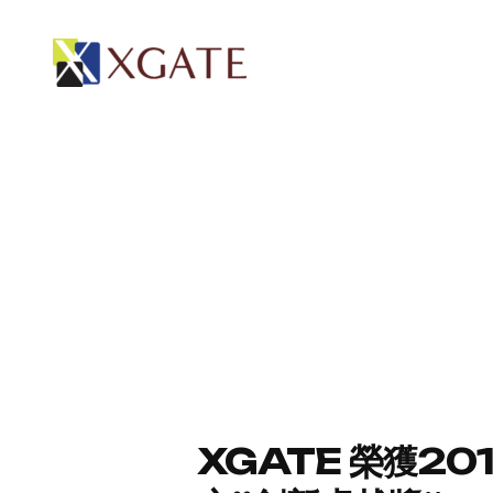
XGATE 榮獲20