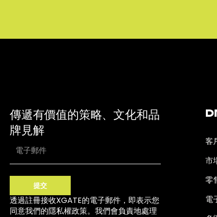
傳遞有價值的策略、文化和品
D
牌見解
客
市
零
提交
電
透過註冊接收XGATE的電子郵件，即表示您
同意我們的隱私權政策。我們會負責地處理