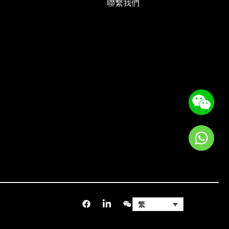
聯繫我們
繁