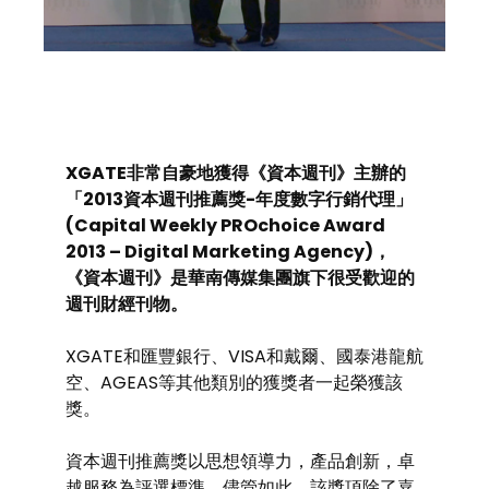
XGATE非常自豪地獲得《資本週刊》主辦的
「2013資本週刊推薦獎-年度數字行銷代理」
(Capital Weekly PROchoice Award
2013 – Digital Marketing Agency)，
《資本週刊》是華南傳媒集團旗下很受歡迎的
週刊財經刊物。
XGATE和匯豐銀行、VISA和戴爾、國泰港龍航
空、AGEAS等其他類別的獲獎者一起榮獲該
獎。
資本週刊推薦獎以思想領導力，產品創新，卓
越服務為評選標準。儘管如此，該獎項除了嘉