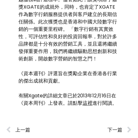
獎XGATE的成就外，同時，也肯定了XGATE
作為數字行銷服務提供者與客戶建立的長期信
任關係。此次獲獎也是香港和中國大陸數字行
銷的一個重要里程碑。 「數字行銷有其實效
性，可評估性和良好的投資回報率，對於許多
品牌都是十分有效的營銷工具，並且還將繼續
發揮重要作用，我們將繼續驅動思想創新和技
術創新，開啟數字營銷的智慧之門！
《資本週刊》評選旨在獎勵企業在香港各行業
的傑出成就和貢獻。
有關Xgate的詳細文章已於2013年12月16日在
《資本周刊》上發表。請點擊
這裡
進行閱讀。
上一篇
下一篇