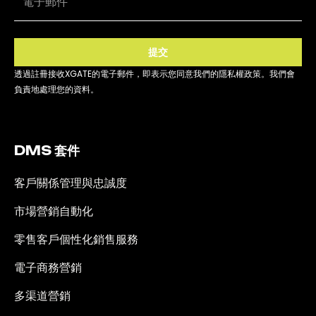
提交
透過註冊接收XGATE的電子郵件，即表示您同意我們的隱私權政策。我們會
負責地處理您的資料。
DMS 套件
客戶關係管理與忠誠度
市場營銷自動化
零售客戶個性化銷售服務
電子商務營銷
多渠道營銷