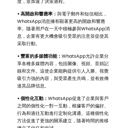
度，並加速了決策過程。
• 高開啟和響應率：
與電子郵件和短信相比，
WhatsApp消息擁有顯著更高的開啟和響應
率。隨著用戶在一天中積極參與WhatsApp消
息，企業有更大機會吸引受眾的注意並促使其
采取行動。
• 豐富的多媒體功能：
WhatsApp允許企業分
享各種多媒體內容，包括圖像、視頻、音頻記
錄和文件。這使企業能夠提供引人入勝、視覺
吸引力強的內容，與受眾產生共鳴，並有效傳
達其品牌信息。
• 個性化互動：
WhatsApp促進了企業與客戶
之間的個性化一對一互動，根據客戶的偏好、
行為和過往互動進行定制化溝通。這種個性化
方法促進了更強的關系建立，隨著時間的推移