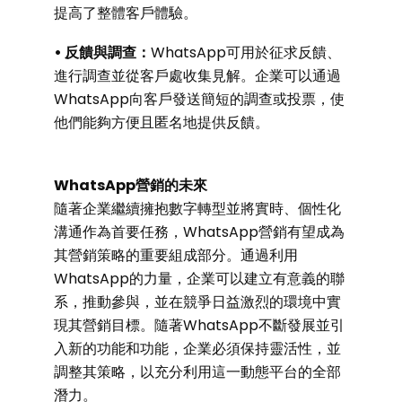
提高了整體客戶體驗。
• 反饋與調查：
WhatsApp可用於征求反饋、
進行調查並從客戶處收集見解。企業可以通過
WhatsApp向客戶發送簡短的調查或投票，使
他們能夠方便且匿名地提供反饋。
WhatsApp營銷的未來
隨著企業繼續擁抱數字轉型並將實時、個性化
溝通作為首要任務，WhatsApp營銷有望成為
其營銷策略的重要組成部分。通過利用
WhatsApp的力量，企業可以建立有意義的聯
系，推動參與，並在競爭日益激烈的環境中實
現其營銷目標。隨著WhatsApp不斷發展並引
入新的功能和功能，企業必須保持靈活性，並
調整其策略，以充分利用這一動態平台的全部
潛力。