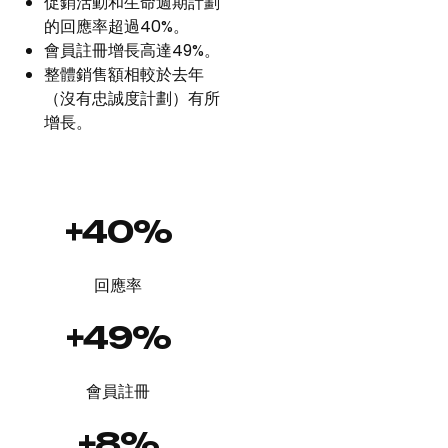
促銷活動和生命週期計劃
的回應率超過40%。
會員註冊增長高達49%。
整體銷售額相較於去年
（沒有忠誠度計劃）有所
增長。
+40%
回應率
+49%
會員註冊
+8%