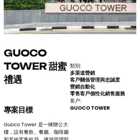
GUOCO
TOWER 甜蜜
類別:
多渠道營銷
禮遇
客戶關係管理與忠誠度
營銷自動化
零售客戶個性化銷售服務
客户:
GUOCO TOWER
專案目標
Guoco Tower 是一棟辦公大
樓，設有餐飲、餐廳、咖啡廳
和其他零售租戶。建築管理部