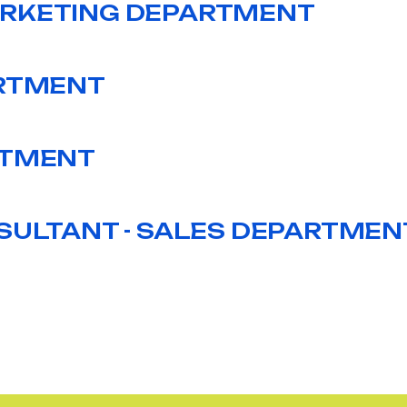
ARKETING DEPARTMENT
ARTMENT
RTMENT
NSULTANT - SALES DEPARTMEN