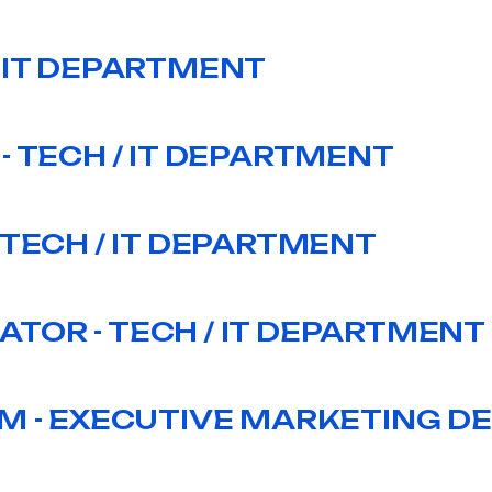
/ IT DEPARTMENT
- TECH / IT DEPARTMENT
 TECH / IT DEPARTMENT
TOR - TECH / IT DEPARTMENT
RM - EXECUTIVE MARKETING 