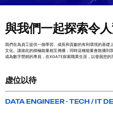
與我們一起探索令人
我們在為員工提供一個學習、成長和貢獻的有利環境的基礎上
文化。讓彼此的積極能量相互傳播，同時這種能量會散播到
成為數字營銷的專員，在XGATE探索職業生涯，以發掘您的
虚位以待
DATA ENGINEER - TECH / IT