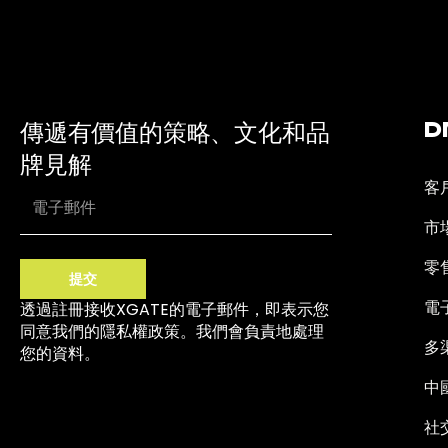
傳遞有價值的策略、文化和品
D
牌見解
客
市
零
提交
電
透過註冊接收XGATE的電子郵件，即表示您
同意我們的隱私權政策。我們會負責地處理
多
您的資料。
中
社