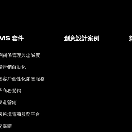
MS 套件
創意設計案例
戶關係管理與忠誠度
場營銷自動化
售客戶個性化銷售服務
子商務營銷
渠道營銷
國跨境電商服務平台
交媒體