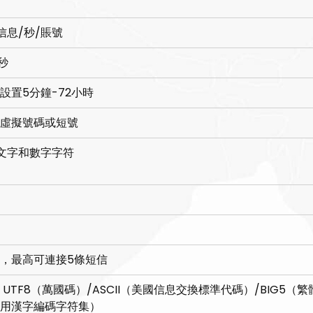
信息/秒/賬號
0秒
設置5分鐘-72小時
虛擬號碼或短號
位文字和數字字符
，最高可連接5條短信
 UTF8（萬國碼）/ASCII（美國信息交換標準代碼）/BIG5（繁
用漢字編碼字符集）