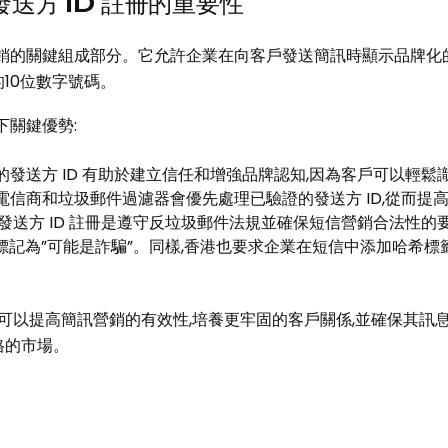
送方 ID 註冊的重要性
訊營銷的關鍵組成部分。它允許企業在向客戶發送簡訊時顯示品牌
用的10位數字號碼。
下關鍵優勢:
的發送方 ID 有助於建立信任和增強品牌認知,因為客戶可以輕鬆
電信商和垃圾郵件過濾器會優先處理已驗證的發送方 ID,從而提
發送方 ID 註冊是遵守反垃圾郵件法規並確保短信營銷合法性的要
標記為”可能是詐騙”。同樣,香港也要求企業在短信中添加哈希標籤(如
企業可以提高簡訊營銷的有效性,培養更牢固的客戶關係,並確保其
格的市場。