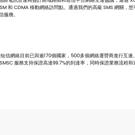
洲地區電訊營運商簽訂區域路由和短信平台網絡互連協議，通過 XG
GSM 和 CDMA 移動網絡訪問點。通過我們的高級 SMS 網關
 短信服務。
短信網絡目前已與逾170個國家，500多個網絡運營商進行互
及 SMSC 服務支持保證高達99.7%的到達率，同時保證業務流程