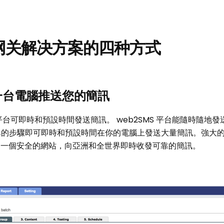
网关解决方案的四种方式
何一台電腦推送您的簡訊
SMS 平台可即時和預設時間發送簡訊。 web2SMS 平台能隨時隨
的步驟即可即時和預設時間在你的電腦上發送大量簡訊。強大的 X
以透過一個安全的網站，向亞洲和全世界即時收發可靠的簡訊。