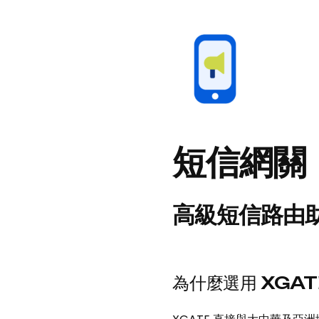
短信網關
高級短信路由
為什麼選用 XGAT