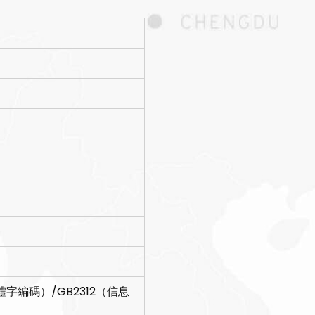
體字編碼）/GB2312（信息