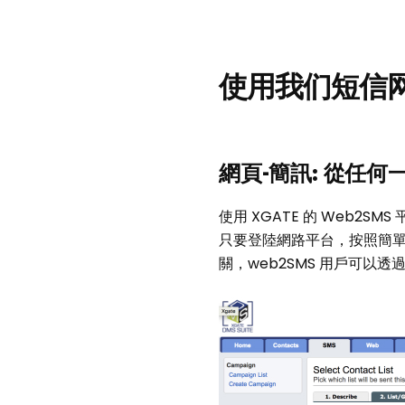
使用我们短信
網頁-簡訊: 從任
使用 XGATE 的 Web2
只要登陸網路平台，按照簡單
關，web2SMS 用戶可