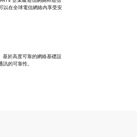
ATE 企業級短信網關和短信
，您可以在全球電信網絡內享受安
連。基於高度可靠的網絡基礎設
和通訊的可靠性。