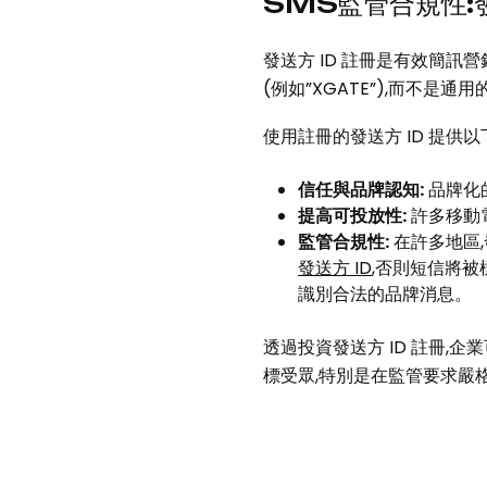
SMS監管合規性:發
發送方 ID 註冊是有效簡
(例如”XGATE”),而不是通
使用註冊的發送方 ID 提供以
信任與品牌認知:
品牌化
提高可投放性:
許多移動
監管合規性:
在許多地區,
發送方 ID
,否則短信將被
識別合法的品牌消息。
透過投資發送方 ID 註冊,
標受眾,特別是在監管要求嚴