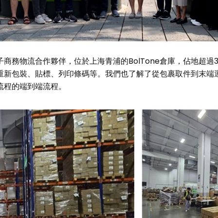
電子商務物流合作夥伴，位於上海青浦的BolTone倉庫，佔地超過3
重新包裝、貼標、列印條碼等。我們也了解了從包裹取件到末端
流程的端到端流程。