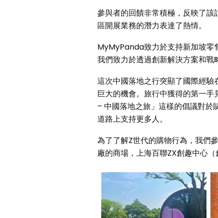
參與者的回饋非常積極，反映了該
區開展業務的潛力表達了熱情。
MyMyPanda致力於支持新加坡零
我們致力於透過創新解決方案和戰
這次中國落地之行突顯了國際經驗
巨大的機會。旅行中獲得的第一手
– 中國落地之旅」這樣的倡議對於
道路上支持更多人。
為了了解Z世代的購物行為，我們參
廠的商場，上海百聯ZX創趣中心