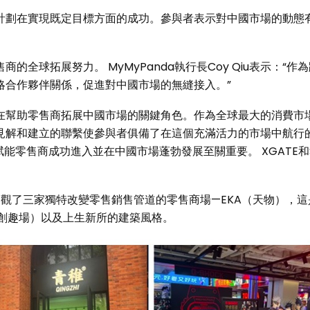
計劃在實現既定目標方面的成功。參與者表示對中國市場的動態
售商的全球拓展努力。 MyMyPanda執行長Coy Qiu表示：
略合作夥伴關係，促進對中國市場的無縫接入。”
在幫助零售商拓展中國市場的關鍵角色。作為全球最大的消費市
見解和建立的聯繫使參與者俱備了在這個充滿活力的市場中航行的
賦能零售商成功進入並在中國市場蓬勃發展至關重要。 XGATE
觀了三家獨特改變零售銷售管道的零售商場—EKA（天物），這是
（創趣場）以及上生新所的建築風格。