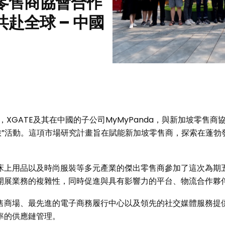
零售商協會合作
赴全球 – 中國
30日，XGATE及其在中國的子公司MyMyPanda，與新加坡零售
之旅”活動。這項市場研究計畫旨在賦能新加坡零售商，探索在蓬
床上用品以及時尚服裝等多元產業的傑出零售商參加了這次為期
開展業務的複雜性，同時促進與具有影響力的平台、物流合作夥
售商場、最先進的電子商務履行中心以及領先的社交媒體服務提
率的供應鏈管理。