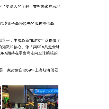
有了更深入的了解，並對未來在該地
“作為跨境電子商務領先的服務提供商，
場之一，中國為新加坡零售商提供了
知識和信心。像「與SRA共赴全球
和SRA期待在零售商走向全球擴張的
一家改建自1869年上海航海儀器