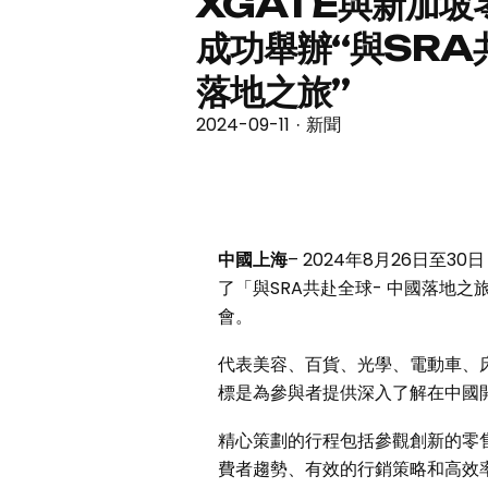
XGATE與新加坡
成功舉辦“與SRA共
落地之旅”
2024-09-11
新聞
·
中國上海
– 2024年8月26日至
了「與SRA共赴全球- 中國落地
會。
代表美容、百貨、光學、電動車、
標是為參與者提供深入了解在中國
精心策劃的行程包括參觀創新的零
費者趨勢、有效的行銷策略和高效