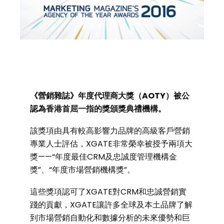
《營銷雜誌》年度代理商大獎（AOTY）被公
認為香港首屈一指的獎頒獎典禮機構。
該獎項由具有較高影響力品牌的高級客戶營銷
專業人士評估，XGATE非常榮幸被授予兩項大
獎——“年度最佳CRM及忠誠度管理機構金
獎”、“年度市場營銷機構獎”。
這些獎項認可了XGATE對CRM和忠誠營銷實
踐的貢獻，XGATE讓許多全球及本土品牌了解
到市場營銷自動化和數據分析的未來優勢和巨