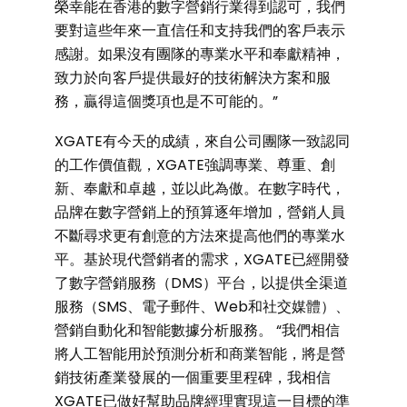
榮幸能在香港的數字營銷行業得到認可，我們
要對這些年來一直信任和支持我們的客戶表示
感謝。如果沒有團隊的專業水平和奉獻精神，
致力於向客戶提供最好的技術解決方案和服
務，贏得這個獎項也是不可能的。”
XGATE有今天的成績，來自公司團隊一致認同
的工作價值觀，XGATE強調專業、尊重、創
新、奉獻和卓越，並以此為傲。在數字時代，
品牌在數字營銷上的預算逐年增加，營銷人員
不斷尋求更有創意的方法來提高他們的專業水
平。基於現代營銷者的需求，XGATE已經開發
了數字營銷服務（DMS）平台，以提供全渠道
服務（SMS、電子郵件、Web和社交媒體）、
營銷自動化和智能數據分析服務。 “我們相信
將人工智能用於預測分析和商業智能，將是營
銷技術產業發展的一個重要里程碑，我相信
XGATE已做好幫助品牌經理實現這一目標的準