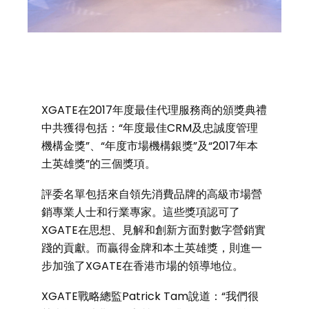
XGATE在2017年度最佳代理服務商的頒獎典禮
中共獲得包括：“年度最佳CRM及忠誠度管理
機構金獎”、“年度市場機構銀獎”及“2017年本
土英雄獎”的三個獎項。
評委名單包括來自領先消費品牌的高級市場營
銷專業人士和行業專家。這些獎項認可了
XGATE在思想、見解和創新方面對數字營銷實
踐的貢獻。而贏得金牌和本土英雄獎，則進一
步加強了XGATE在香港市場的領導地位。
XGATE戰略總監Patrick Tam說道：“我們很