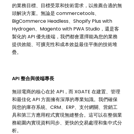
的業務目標、目標受眾和技術需求，以推薦合適的無
頭解決方案。無論是 commercetools、
BigCommerce Headless、Shopify Plus with
Hydrogen、Magento with PWA Studio，還是客
製化的 API 優先後端，我們都會選擇能為您的業務
提供效能、可擴充性和成本效益最佳平衡的技術堆
疊。
API 整合與後端專長
無頭電商的核心在於 API，而 XGATE 在建置、管理
和最佳化 API 方面擁有深厚的專業知識。我們確保
與您的庫存系統、CRM、ERP、支付網關、营銷工
具和第三方應用程式實現無縫整合。這可以在整個業
務範圍內實現資料同步、更快的交易處理和集中式分
析。