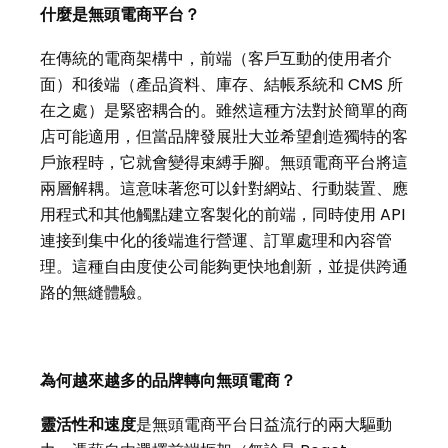
什麼是無頭電商平台？
在傳統的電商架構中，前端（客戶互動的使用者介
面）和後端（產品資料、庫存、結帳系統和 CMS 所
在之處）是緊密耦合的。雖然這種方法對於簡單的商
店可能適用，但當品牌發展壯大並希望創造獨特的客
戶旅程時，它就會變得束縛手腳。無頭電商平台將這
兩層解耦。這意味著您可以針對網站、行動裝置、應
用程式和其他觸點建立客製化的前端，同時使用 API
連接到集中化的後端進行營運、訂單處理和內容管
理。這種自由度使公司能夠更快地創新，並提供跨通
路的無縫體驗。
為何越來越多的品牌轉向無頭電商？
靈活性和速度
是無頭電商平台日益流行的兩大驅動