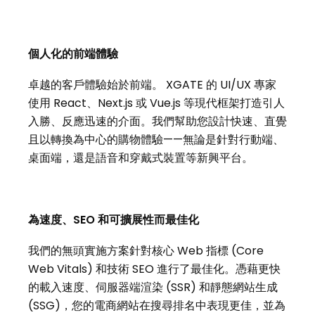
個人化的前端體驗
卓越的客戶體驗始於前端。 XGATE 的 UI/UX 專家
使用 React、Next.js 或 Vue.js 等現代框架打造引人
入勝、反應迅速的介面。我們幫助您設計快速、直覺
且以轉換為中心的購物體驗——無論是針對行動端、
桌面端，還是語音和穿戴式裝置等新興平台。
為速度、SEO 和可擴展性而最佳化
我們的無頭實施方案針對核心 Web 指標 (Core
Web Vitals) 和技術 SEO 進行了最佳化。憑藉更快
的載入速度、伺服器端渲染 (SSR) 和靜態網站生成
(SSG)，您的電商網站在搜尋排名中表現更佳，並為