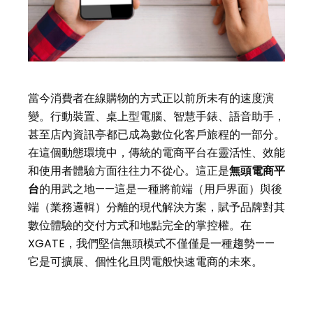
當今消費者在線購物的方式正以前所未有的速度演
變。行動裝置、桌上型電腦、智慧手錶、語音助手，
甚至店內資訊亭都已成為數位化客戶旅程的一部分。
在這個動態環境中，傳統的電商平台在靈活性、效能
和使用者體驗方面往往力不從心。這正是
無頭電商平
台
的用武之地——這是一種將前端（用戶界面）與後
端（業務邏輯）分離的現代解決方案，賦予品牌對其
數位體驗的交付方式和地點完全的掌控權。在
XGATE，我們堅信無頭模式不僅僅是一種趨勢——
它是可擴展、個性化且閃電般快速電商的未來。