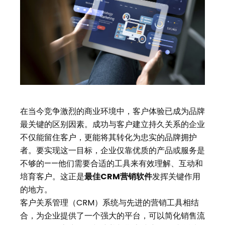
在当今竞争激烈的商业环境中，客户体验已成为品牌
最关键的区别因素。成功与客户建立持久关系的企业
不仅能留住客户，更能将其转化为忠实的品牌拥护
者。要实现这一目标，企业仅靠优质的产品或服务是
不够的——他们需要合适的工具来有效理解、互动和
培育客户。这正是
最佳
CRM营销软件
发挥关键作用
的地方。
客户关系管理（CRM）系统与先进的营销工具相结
合，为企业提供了一个强大的平台，可以简化销售流