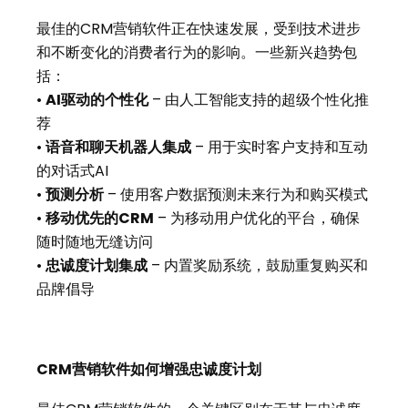
最佳的CRM营销软件正在快速发展，受到技术进步
和不断变化的消费者行为的影响。一些新兴趋势包
括：
•
AI
驱动的个性化
– 由人工智能支持的超级个性化推
荐
•
语音和聊天机器人集成
– 用于实时客户支持和互动
的对话式AI
•
预测分析
– 使用客户数据预测未来行为和购买模式
•
移动优先的CRM
– 为移动用户优化的平台，确保
随时随地无缝访问
•
忠诚度计划集成
– 内置奖励系统，鼓励重复购买和
品牌倡导
CRM营销软件如何增强忠诚度计划