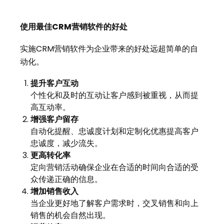
使用最佳CRM营销软件的好处
实施CRM营销软件为企业带来的好处远超简单的自
动化。
提升客户互动
个性化和及时的互动让客户感到被重视，从而提
高互动率。
增强客户留存
自动化提醒、忠诚度计划和定制化优惠提高客户
忠诚度，减少流失。
更高转化率
定向营销活动确保企业在合适的时间向合适的受
众传递正确的信息。
增加销售收入
当企业更好地了解客户需求时，交叉销售和向上
销售的机会自然出现。