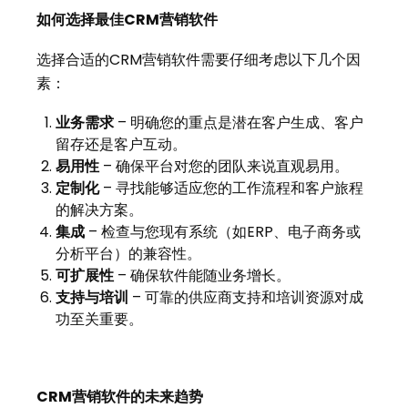
如何选择最佳CRM营销软件
选择合适的CRM营销软件需要仔细考虑以下几个因
素：
业务需求
– 明确您的重点是潜在客户生成、客户
留存还是客户互动。
易用性
– 确保平台对您的团队来说直观易用。
定制化
– 寻找能够适应您的工作流程和客户旅程
的解决方案。
集成
– 检查与您现有系统（如ERP、电子商务或
分析平台）的兼容性。
可扩展性
– 确保软件能随业务增长。
支持与培训
– 可靠的供应商支持和培训资源对成
功至关重要。
CRM营销软件的未来趋势