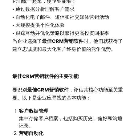
它们统一起来，使企业能够：
• 通过数据分析理解客户需求
• 自动化电子邮件、短信和社交媒体营销活动
• 大规模提供个性化体验
• 跟踪互动并优化策略以获得更高投资回报率
当企业选择了
最佳
CRM营销软件
时，他们就获得了
建立忠诚度和最大化客户终身价值的竞争优势。
最佳CRM营销软件的主要功能
要识别
最佳
CRM营销软件
，评估其核心功能至关重
要。以下是企业应寻找的基本功能：
客户数据管理
集中存储客户档案，包括购买历史、偏好和沟通
记录。
营销自动化