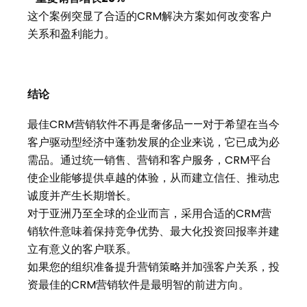
这个案例突显了合适的CRM解决方案如何改变客户
关系和盈利能力。
结论
最佳CRM营销软件不再是奢侈品——对于希望在当今
客户驱动型经济中蓬勃发展的企业来说，它已成为必
需品。通过统一销售、营销和客户服务，CRM平台
使企业能够提供卓越的体验，从而建立信任、推动忠
诚度并产生长期增长。
对于亚洲乃至全球的企业而言，采用合适的CRM营
销软件意味着保持竞争优势、最大化投资回报率并建
立有意义的客户联系。
如果您的组织准备提升营销策略并加强客户关系，投
资最佳的CRM营销软件是最明智的前进方向。