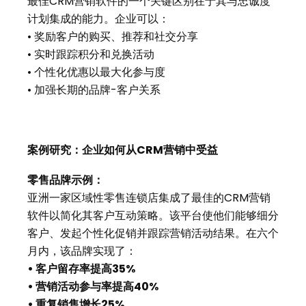
最佳CRM营销软件的一个关键区别在于其与忠诚度
计划集成的能力。企业可以：
• 奖励客户的购买、推荐和社交分享
• 实时跟踪积分和兑换活动
• 个性化优惠以最大化参与度
• 加强长期的品牌-客户关系
案例研究：企业如何从CRM营销中受益
零售品牌示例：
亚洲一家区域性零售连锁店集成了最佳的CRM营销
软件以简化其客户互动策略。该平台使他们能够细分
客户、发起个性化促销并跟踪营销活动结果。在六个
月内，该品牌实现了：
•
客户留存率提高35%
• 营销活动参与率提高40%
• 重复销售增长25%