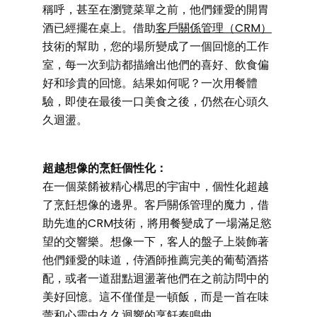
稱呼，甚至在瀏覽菜單之前，他們鍾愛的開胃
酒已經擺在桌上。借助
客戶關係管理（CRM）
技術的幫助，您的場所變成了一個回憶的工作
室，每一次到訪都描繪出他們的喜好、飲食偏
好和珍貴的回憶。結果如何呢？一次用餐體
驗，即使在最後一口美食之後，仍然在心頭久
久迴盪。
超越想像的烹飪個性化：
在一個菜餚被精心構思的宇宙中，個性化超越
了烹飪想像的邊界。客戶關係管理的魔力，借
助先進的CRM技術，將用餐變成了一場滿足慾
望的交響樂。想像一下，客人的盤子上裝飾著
他們鍾愛的味道，侍酒師推薦完美的葡萄酒搭
配，或者一道甜點迴盪著他們在之前訪問中的
美好回憶。這不僅僅是一頓飯，而是一首在味
蕾和心靈中久久迴響的烹飪奏鳴曲。