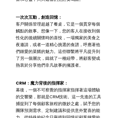
一次次互動，創造回憶：
客戶關係管理超越了餐桌，它是一個貫穿每個
觸點的敘事。想像一下，您的客人在接收到個
性化的後續關懷時的喜悅，一場獨家的美食之
夜邀請，或者一道精心挑選的食譜，呼應著他
們鍾愛的菜餚的魅力。這些聯繫將平凡提升到
了另一個層次，鑄就了一種紐帶，將顧客變成
熱衷於分享他們非凡故事的擁護者。
CRM：魔力背後的指揮家：
幕後，一個不可察覺的指揮家指揮著這場體驗
的交響樂，那就是CRM技術。這一先進的工具
捕捉到了每個顧客旅程的微妙之處，賦予您的
團隊預測需求、定制建議和提供意外驚喜的能
力。從特殊的紀念日舉措到回憶起顧客鍾愛的