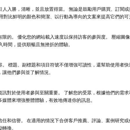
引人入勝，清晰，並且放置得當。 無論是鼓勵用戶購買、訂閱或
使用對比鮮明的顏色和簡潔、以行動為導向的文案來提高它們的可
有限的。 優化您的網站載入速度以保持訪客的參與度。 壓縮圖
載入時間，提供順暢且無挫折的體驗。
容。 標題、副標題和項目符號不僅增強可讀性，還幫助使用者快
，讓他們參與並了解情況。
資訊對於使用者參與至關重要。 了解您的受眾，根據他們的需求
多媒體來增強整體體驗，有效地傳達你的訊息。
信任和信譽。 在適用的情況下合併客戶推薦、評論、案例研究或
勵轉換。