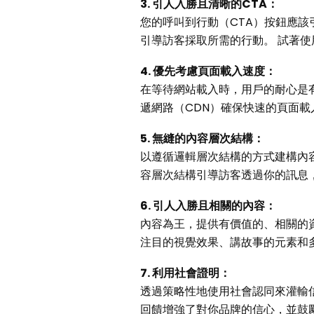
3. 引人入勝且清晰的CTA：
您的呼叫到行動（CTA）按鈕應該
引導訪客採取所需的行動。 試著
4. 優先考慮頁面載入速度：
在等待網站載入時，用戶的耐心是
遞網路（CDN）確保快速的頁面
5. 無縫的內容層次結構：
以遵循邏輯層次結構的方式建構內
容層次結構引導訪客透過你的訊息
6. 引人入勝且相關的內容：
內容為王，提供有價值的、相關的
注目的視覺效果、講故事的元素和
7. 利用社會證明：
透過策略性地使用社會認同來灌輸
回饋增強了對你品牌的信心，並鼓