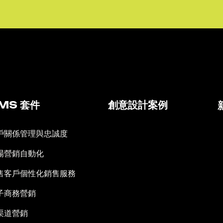
MS 套件
創意設計案例
戶關係管理與忠誠度
場營銷自動化
售客戶個性化銷售服務
子商務營銷
渠道營銷