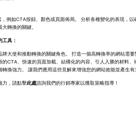
素，例如CTA按鈕、顏色或頁面佈局。 分析各種變化的表現，以
最大轉換的關鍵。
的工具：
品牌大使和推動轉換的關鍵角色。 打造一個高轉換率的網站需要
的CTA、快速的頁面加載、結構化的內容、引人入勝的材料、社
個轉換強力。 讓我們應用這些見解來增強您的網站效能並產生有
強力，請點擊
此處
諮詢我們的行銷專家以獲取策略指導！