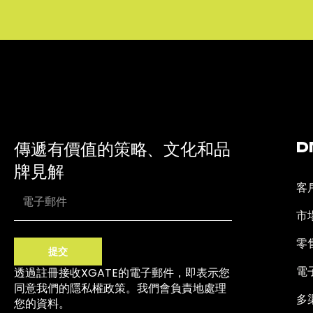
傳遞有價值的策略、文化和品
D
牌見解
客
市
零
提交
電
透過註冊接收XGATE的電子郵件，即表示您
同意我們的隱私權政策。我們會負責地處理
多
您的資料。