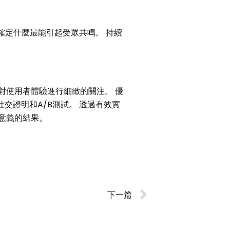
確定什麼最能引起受眾共鳴。 持續
對使用者體驗進行細緻的關注。 優
交證明和A/B測試。 透過有效實
意義的結果。
下一篇