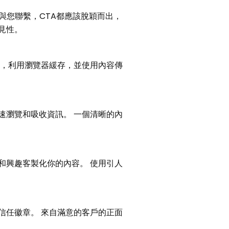
與您聯繫，CTA都應該脫穎而出，
見性。
像，利用瀏覽器緩存，並使用內容傳
速瀏覽和吸收資訊。 一個清晰的內
和興趣客製化你的內容。 使用引人
信任徽章。 來自滿意的客戶的正面