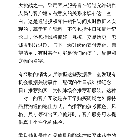
大挑战之一。采用
客户服务
旨在通过允许销售
人员与客户建立有意义的关系来填补这一空
白。这是通过授权零售销售访问实时数据来实
现的，基于客户资料，不仅包括生日和周年纪
念日，还包括风格偏好、规模、交易历史、忠
诚度积分过期、与下一级升级的支付差距、愿
望清单，有时甚至可能是他们的孩子、配偶和
宠物的名字。
有经验的销售人员掌握这些数据后，会发现有
机会根据关键事件（配偶的生日或结婚纪念
日）推荐购买，为特殊场合推荐新服装。这种
一对一的客户互动是在正常购买周期之外保持
品牌沟通的绝佳方式。当推荐的参考颜色、风
格、尺寸等符合客户偏好时，客户服务可以提
供真正个性化的体验。
零售销售是由产品质量和顾客在购买体验中的