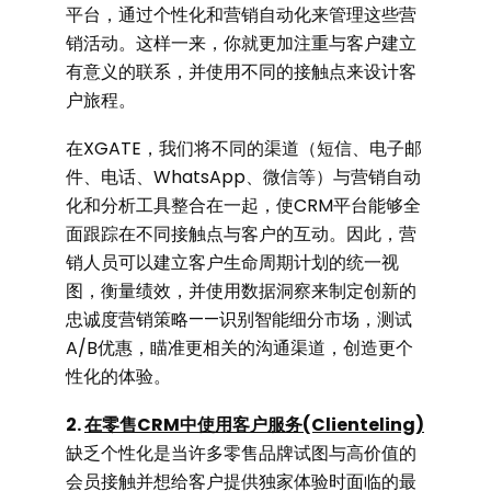
平台，通过个性化和
营销自动化
来管理这些营
销活动。这样一来，你就更加注重与客户建立
有意义的联系，并使用不同的接触点来设计客
户旅程。
在XGATE，我们将不同的渠道（短信、电子邮
件、电话、WhatsApp、微信等）与营销自动
化和分析工具整合在一起，使CRM平台能够全
面跟踪在不同接触点与客户的互动。因此，营
销人员可以建立客户生命周期计划的统一视
图，衡量绩效，并使用数据洞察来制定创新的
忠诚度营销策略——识别智能细分市场，测试
A/B优惠，瞄准更相关的沟通渠道，创造更个
性化的体验。
2.
在零售CRM中使用客户服务(Clienteling)
缺乏个性化是当许多零售品牌试图与高价值的
会员接触并想给客户提供独家体验时面临的最