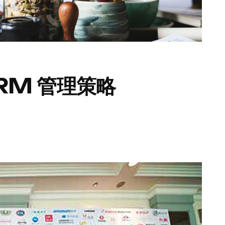
RM 管理策略