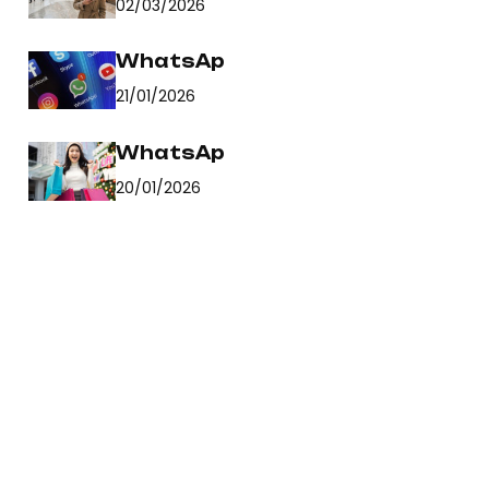
02/03/2026
WhatsAp
21/01/2026
WhatsAp
20/01/2026