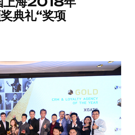
国上海2018年
 颁奖典礼“奖项