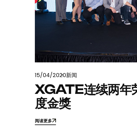
15/04/2020
新闻
XGATE连续两年
度金獎
阅读更多
阅读更多