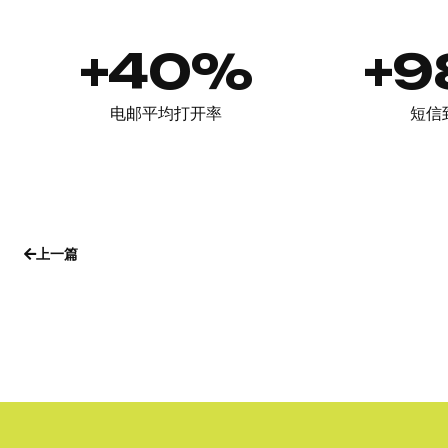
+40%
+
电邮平均打开率
短信
上一篇
上一篇