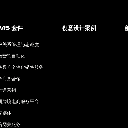
MS 套件
创意设计案例
户关系管理与忠诚度
场营销自动化
售客户个性化销售服务
子商务营销
渠道营销
国跨境电商服务平台
交媒体
信网关服务