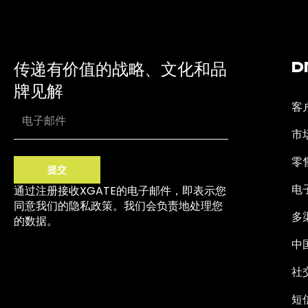
传递有价值的战略、文化和品
D
牌见解
客
市
零
提交
电
通过注册接收XGATE的电子邮件，即表示您
同意我们的隐私政策。我们会负责地处理您
多
的数据。
中
社
短