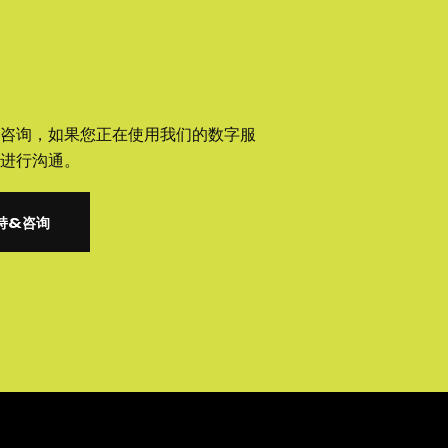
咨询，如果您正在使用我们的数字服
进行沟通。
持&咨询
持&咨询