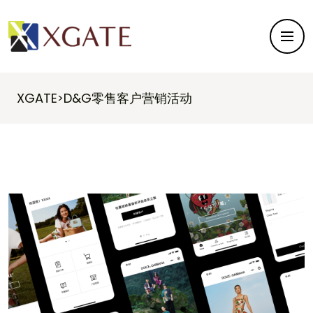
XGATE
D&G零售客户营销活动
>