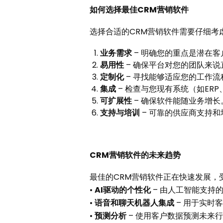
如何选择最佳CRM营销软件
选择合适的CRM营销软件需要仔细考
业务需求
– 明确您的重点是潜在
易用性
– 确保平台对您的团队来说
定制化
– 寻找能够适应您的工作
集成
– 检查与您现有系统（如ER
可扩展性
– 确保软件能随业务增长
支持与培训
– 可靠的供应商支持
CRM营销软件的未来趋势
最佳的CRM营销软件正在快速发展，
•
AI
驱动的个性化
– 由人工智能支持
•
语音和聊天机器人集成
– 用于实时
•
预测分析
– 使用客户数据预测未来