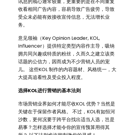
讯息的戒心通常较重，更重要的是在不同重复
收看相同广告内容，容易导致广告疲劳，导致
受众未必能有效接收宣传信息，无法增长业
务。
意见领袖（Key Opinion Leader, KOL,
Influencer）提供特定类型内容作主导，吸纳
拥共同兴趣或特质的粉丝，久而久之建立该类
话题的公信力，因而成为不少营销人员的宠
儿。 这些KOL 制作的内容题材、风格统一，大
大提高追看性及受众投入程度。
选择KOL进行营销的基本法则
市场营销业界如何才能尽收KOL 优势？当然是
关键在于保留作者风格。 不过，KOL有如恒河
沙数，更何况要于跨平台找出适当人选，岂是
易事？怎样选择才能令你的宣传预算用得其