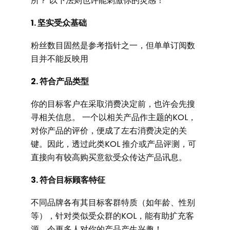
所？ 以下法则也许能刺激你的灵感！
1. 坚实受众基础
粉丝数目固然是参考指针之一，但单单订阅数
目并不能反映用
2. 符合产品类型
你的目标客户在采取消费决定前，也许会先搜
寻相关信息。 一个以相关产品作主题的KOL，
对你产品的评价，便成了左右消费决定的关
键。因此，透过此类KOL 推介或产品评测，可
直接向有较高购买意欲受众传达产品讯息。
3. 符合目标顾客特征
不同品牌各有其目标客群特质（如年龄、性别
等），针对类似受众群的KOL，能有助扩充客
源，令更多人对你的产品产生兴趣！