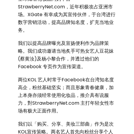
StrawberryNet.com，近年积极攻占亚洲市
场。XGate 有幸成为其宣传伙伴，于台湾进行
数字营销活动，提高品牌知名度，扩充当地业
务。
我们以提高品牌曝光及宣扬便利作为品牌策
略。我们成功邀请当地炙手可热女艺人豆花妹
(蔡黄汝)及杨小黎合作，并透过他们的
Facebook 专页作为宣传渠道。
两位KOL 艺人时常于Facebook在台湾知名度
高企，粉丝基础坚实；而且形象青春健康，加
上本身亦须经常使用化妆品，推介具有说服
力，對StrawberryNet.com 主打年轻女性市
场有极大正面作用。
我们以「购买、分享、美妆三部曲」作为是次
KOL宣传策略。两名艺人首先向粉丝分享个人