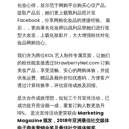
化妆心得，並示范于网购平台购买心仪产品。
提取产品后，她们更上载戰利品照片至
Facebook，分享网购化妆品的便捷经验。 最
后，，更由著名化妆师以战利品替她们进行造
型大改造，上载化妝影片，大大增强粉丝对化
妆品网购信心。
我们亦为两位KOL 艺人制作专属页面，让她们
的粉丝能直接透过StrawberryNet.com 订购
美妆产品，享受流畅、安心的网购体验，并提
供免运费、赠品及额外折扣优惠码，方便客户
透过计算转换率，评估宣传成效及回报。
是次合作成效理想，短短三个月宣传活动，已
成功提升营业额一成，重复订购人数更急升
19%。 是次宣传活动更荣获由
Marketing
Magazine 颁发，2018年亚洲最佳社交媒体
电子商务营销金奖及最佳社交媒体银奖。